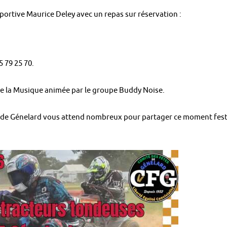
 Sportive Maurice Deley avec un repas sur réservation :
 79 25 70.
de la Musique animée par le groupe Buddy Noise.
 de Génelard vous attend nombreux pour partager ce moment festi