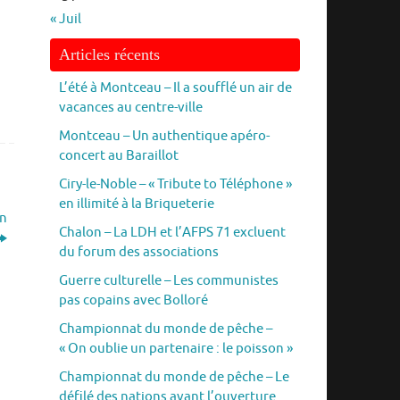
« Juil
Articles récents
L’été à Montceau – Il a soufflé un air de
vacances au centre-ville
Montceau – Un authentique apéro-
concert au Baraillot
Ciry-le-Noble – « Tribute to Téléphone »
en illimité à la Briqueterie
in
Chalon – La LDH et l’AFPS 71 excluent
du forum des associations
Guerre culturelle – Les communistes
pas copains avec Bolloré
Championnat du monde de pêche –
« On oublie un partenaire : le poisson »
Championnat du monde de pêche – Le
défilé des nations avant l’ouverture