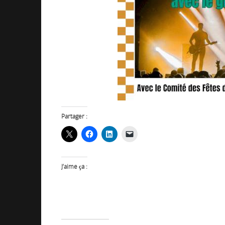
Partager :
J’aime ça :