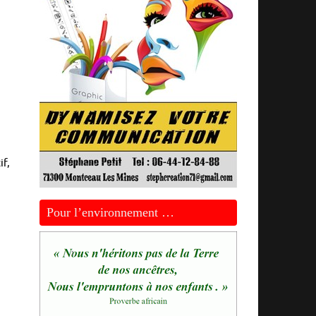
f,
Pour l’environnement …