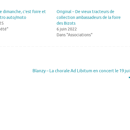
e dimanche, c’est foire et
Original – De vieux tracteurs de
étro auto/moto
collection ambassadeurs de la foire
25
des Bizots
iété"
6 juin 2022
Dans "Associations"
Blanzy – La chorale Ad Libitum en concert le 19 ju