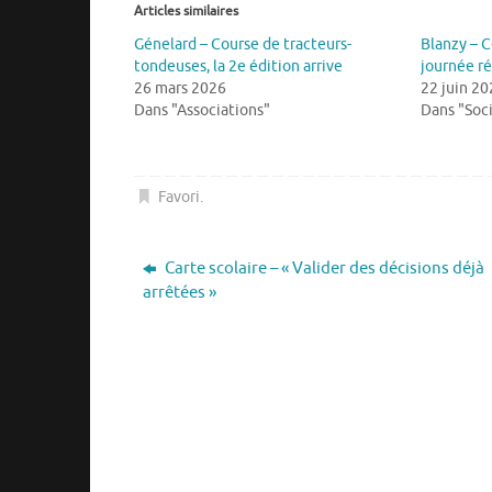
Articles similaires
Génelard – Course de tracteurs-
Blanzy – C
tondeuses, la 2e édition arrive
journée r
26 mars 2026
22 juin 20
Dans "Associations"
Dans "Soc
Favori
.
Carte scolaire – « Valider des décisions déjà
arrêtées »