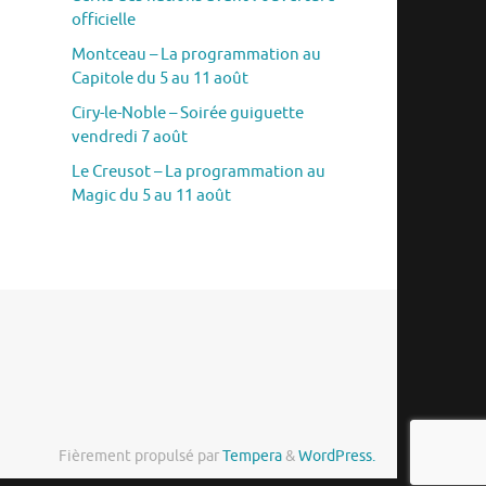
officielle
Montceau – La programmation au
Capitole du 5 au 11 août
Ciry-le-Noble – Soirée guiguette
vendredi 7 août
Le Creusot – La programmation au
Magic du 5 au 11 août
Fièrement propulsé par
Tempera
&
WordPress.