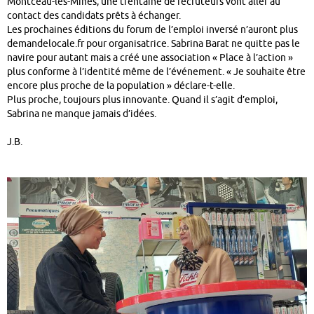
Montceau-les-Mines, une trentaine de recruteurs vont aller au
contact des candidats prêts à échanger.
Les prochaines éditions du forum de l’emploi inversé n’auront plus
demandelocale.fr pour organisatrice. Sabrina Barat ne quitte pas le
navire pour autant mais a créé une association « Place à l’action »
plus conforme à l’identité même de l’événement. « Je souhaite être
encore plus proche de la population » déclare-t-elle.
Plus proche, toujours plus innovante. Quand il s’agit d’emploi,
Sabrina ne manque jamais d’idées.
J.B.