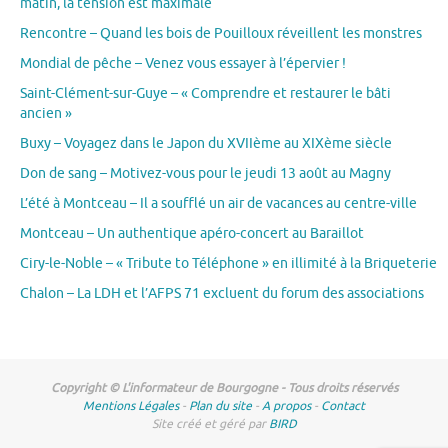
matin, la tension est maximale
Rencontre – Quand les bois de Pouilloux réveillent les monstres
Mondial de pêche – Venez vous essayer à l’épervier !
Saint-Clément-sur-Guye – « Comprendre et restaurer le bâti
ancien »
Buxy – Voyagez dans le Japon du XVIIème au XIXème siècle
Don de sang – Motivez-vous pour le jeudi 13 août au Magny
L’été à Montceau – Il a soufflé un air de vacances au centre-ville
Montceau – Un authentique apéro-concert au Baraillot
Ciry-le-Noble – « Tribute to Téléphone » en illimité à la Briqueterie
Chalon – La LDH et l’AFPS 71 excluent du forum des associations
Copyright © L'informateur de Bourgogne - Tous droits réservés
Mentions Légales
-
Plan du site
-
A propos
-
Contact
Site créé et géré par
BIRD