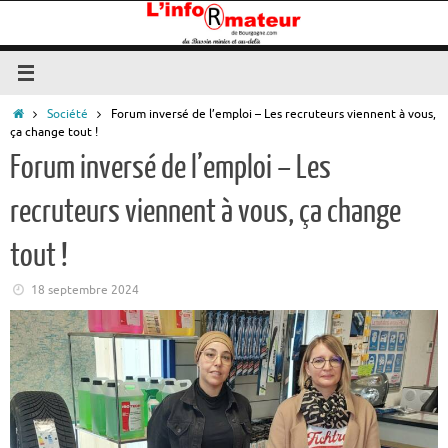
Passer
au
contenu
Accueil
Société
Forum inversé de l’emploi – Les recruteurs viennent à vous,
ça change tout !
Forum inversé de l’emploi – Les
recruteurs viennent à vous, ça change
tout !
18 septembre 2024