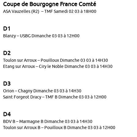
Coupe de Bourgogne France Comté
ASA Vauzelles (R2) – TMF Samedi 02 03 à 18H00
D1
Blanzy – USBG Dimanche 03 03 à 12H00
D2
Toulon sur Arroux – Pouilloux Dimanche 03 03 à 14H30
Etang sur Arroux – Ciry le Noble Dimanche 03 03 à 14H30
D3
Orion – Chagny Dimanche 03 03 à 14H30
Saint Forgeot Dracy – TMF B Dimanche 03 03 à 12H00
D4
BDV B – Marmagne B Dimanche 03 03 à 14H30
Toulon sur Arroux B – Pouilloux B Dimanche 03 03 à 12H00