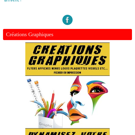
arrivent !
Créations Graphiques