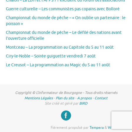
Chalon – La LDH et l’AFPS 71 excluent du forum des associations
Guerre culturelle – Les communistes pas copains avec Bolloré
Championnat du monde de pêche – « On oublie un partenaire : le
poisson »
Championnat du monde de pêche – Le défilé des nations avant
l’ouverture officielle
Montceau – La programmation au Capitole du 5 au 11 août
Ciry-le-Noble – Soirée guiguette vendredi 7 août
Le Creusot – La programmation au Magic du 5 au 11 août
Copyright © L'informateur de Bourgogne - Tous droits réservés
Mentions Légales
-
Plan du site
-
A propos
-
Contact
Site créé et géré par
BIRD
Fièrement propulsé par
Tempera
&
WordPress.