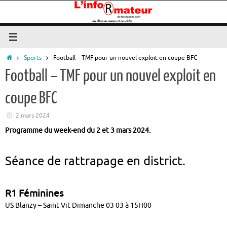
Passer
au
contenu
Accueil
Sports
Football – TMF pour un nouvel exploit en coupe BFC
Football – TMF pour un nouvel exploit en
coupe BFC
2 mars 2024
Programme du week-end du 2 et 3 mars 2024.
Séance de rattrapage en district.
R1 Féminines
US Blanzy – Saint Vit Dimanche 03 03 à 15H00