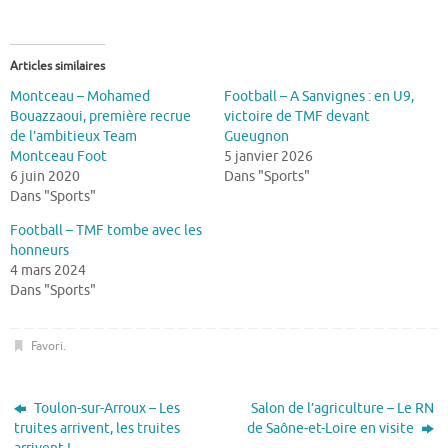
Articles similaires
Montceau – Mohamed
Football – A Sanvignes : en U9,
Bouazzaoui, première recrue
victoire de TMF devant
de l’ambitieux Team
Gueugnon
Montceau Foot
5 janvier 2026
6 juin 2020
Dans "Sports"
Dans "Sports"
Football – TMF tombe avec les
honneurs
4 mars 2024
Dans "Sports"
Favori
.
Toulon-sur-Arroux – Les
Salon de l’agriculture – Le RN
truites arrivent, les truites
de Saône-et-Loire en visite