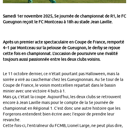
Samedi 1er novembre 2025, 5e journée de championnat de R1, le FC
Gueugnon reçoit le FC Montceau à 18h au stade Jean Laville.
Après un premier acte spectaculaire en Coupe de France, remporté
4–1 par Montceau sur la pelouse de Gueugnon, le derby se rejoue
cette fois en championnat. L’occasion de poursuivre une rivalité
toujours aussi passionnée entre les deux clubs voisins.
Le 11 octobre dernier, ce n’était pourtant pas Halloween, mais la
soirée a viré au cauchemar chez les Gueugnonnais. Au 5e tour de la
Coupe de France, le voisin montcellien repartait dans le bassin
minier avec une victoire 4 buts à 1.
Mais ça, c’était la coupe. Aujourd’hui, les deux clubs se retrouvent
encore à Jean Laville mais pour le compte de la 5e journée de
championnat en Régional 1. C’est donc une autre histoire que les
Forgerons entendent bien écrire avec l’espoir de prendre leur
revanche.
Cette fois-ci, l’entraîneur du FCMB, Lionel Large, ne peut plus dire,