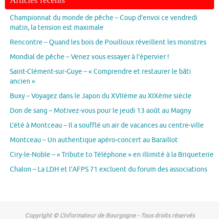
Championnat du monde de pêche – Coup d’envoi ce vendredi
matin, la tension est maximale
Rencontre – Quand les bois de Pouilloux réveillent les monstres
Mondial de pêche – Venez vous essayer à l’épervier !
Saint-Clément-sur-Guye – « Comprendre et restaurer le bâti
ancien »
Buxy – Voyagez dans le Japon du XVIIème au XIXème siècle
Don de sang – Motivez-vous pour le jeudi 13 août au Magny
L’été à Montceau – Il a soufflé un air de vacances au centre-ville
Montceau – Un authentique apéro-concert au Baraillot
Ciry-le-Noble – « Tribute to Téléphone » en illimité à la Briqueterie
Chalon – La LDH et l’AFPS 71 excluent du forum des associations
Copyright © L'informateur de Bourgogne - Tous droits réservés