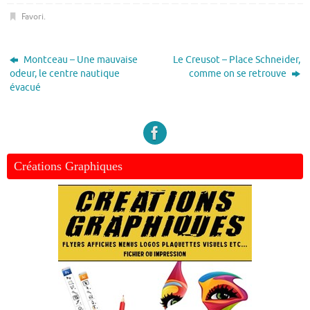
Favori
.
Montceau – Une mauvaise
Le Creusot – Place Schneider,
odeur, le centre nautique
comme on se retrouve
évacué
Créations Graphiques