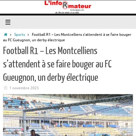
Passer
au
contenu
Accueil
Sports
Football R1 – Les Montcelliens s’attendent à se faire bouger
au FC Gueugnon, un derby électrique
Football R1 – Les Montcelliens
s’attendent à se faire bouger au FC
Gueugnon, un derby électrique
1 novembre 2025