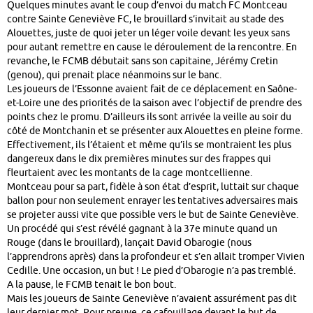
Quelques minutes avant le coup d’envoi du match FC Montceau
contre Sainte Geneviève FC, le brouillard s’invitait au stade des
Alouettes, juste de quoi jeter un léger voile devant les yeux sans
pour autant remettre en cause le déroulement de la rencontre. En
revanche, le FCMB débutait sans son capitaine, Jérémy Cretin
(genou), qui prenait place néanmoins sur le banc.
Les joueurs de l’Essonne avaient fait de ce déplacement en Saône-
et-Loire une des priorités de la saison avec l’objectif de prendre des
points chez le promu. D’ailleurs ils sont arrivée la veille au soir du
côté de Montchanin et se présenter aux Alouettes en pleine forme.
Effectivement, ils l’étaient et même qu’ils se montraient les plus
dangereux dans le dix premières minutes sur des frappes qui
fleurtaient avec les montants de la cage montcellienne.
Montceau pour sa part, fidèle à son état d’esprit, luttait sur chaque
ballon pour non seulement enrayer les tentatives adversaires mais
se projeter aussi vite que possible vers le but de Sainte Geneviève.
Un procédé qui s’est révélé gagnant à la 37e minute quand un
Rouge (dans le brouillard), lançait David Obarogie (nous
l’apprendrons après) dans la profondeur et s’en allait tromper Vivien
Cedille. Une occasion, un but ! Le pied d’Obarogie n’a pas tremblé.
A la pause, le FCMB tenait le bon bout.
Mais les joueurs de Sainte Geneviève n’avaient assurément pas dit
leur dernier mot. Pour preuve, ce cafouillage devant le but de