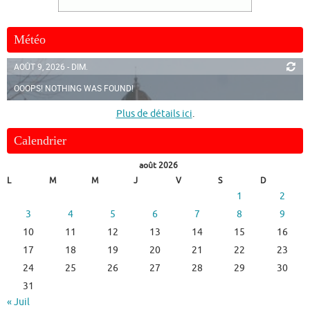
Météo
AOÛT 9, 2026 - DIM.
OOOPS! NOTHING WAS FOUND!
Plus de détails ici
.
Calendrier
août 2026
L
M
M
J
V
S
D
1
2
3
4
5
6
7
8
9
10
11
12
13
14
15
16
17
18
19
20
21
22
23
24
25
26
27
28
29
30
31
« Juil