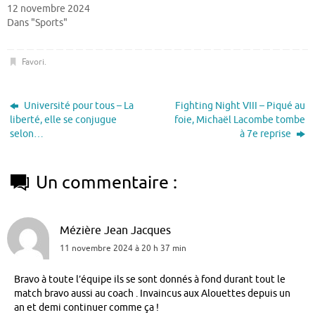
12 novembre 2024
Dans "Sports"
Favori
.
Université pour tous – La
Fighting Night VIII – Piqué au
liberté, elle se conjugue
foie, Michaël Lacombe tombe
selon…
à 7e reprise
Un commentaire :
Mézière Jean Jacques
11 novembre 2024 à 20 h 37 min
Bravo à toute l’équipe ils se sont donnés à fond durant tout le
match bravo aussi au coach . Invaincus aux Alouettes depuis un
an et demi continuer comme ça !