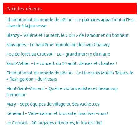
Articles récents
Championnat du monde de pêche – Le palmarès appartient à l’Est,
l’avenir à la jeunesse
Blanzy – Valérie et Laurent, le « oui » de l’amour et du bonheur
Sanvignes – Le baptême républicain de Livio Chauvry
Feu de forêt au Creusot – Le « grand merci » du maire
Saint-Vallier – Le concert du 14 août, dansez et chantez !
Championnat du monde de pêche – Le Hongrois Martin Takacs, le
« flash gardon » du Plessis
Mont-Saint-Vincent – Quatre violoncellistes et beaucoup
d’émotion
Mary – Sept équipes de village et des vachettes
Génelard – Vide-maison et brocante, inscrivez-vous !
Le Creusot – 28 largages effectués, le feu est fixé