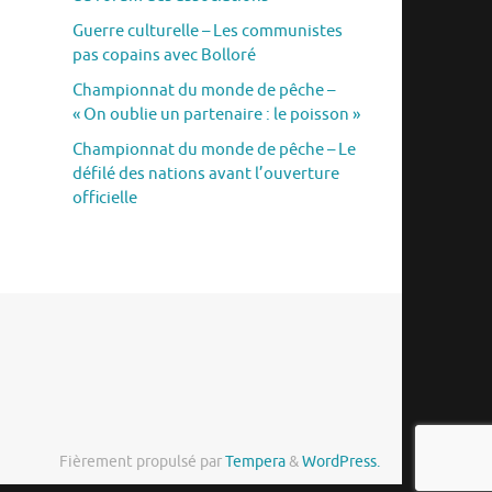
Guerre culturelle – Les communistes
pas copains avec Bolloré
Championnat du monde de pêche –
« On oublie un partenaire : le poisson »
Championnat du monde de pêche – Le
défilé des nations avant l’ouverture
officielle
Fièrement propulsé par
Tempera
&
WordPress.