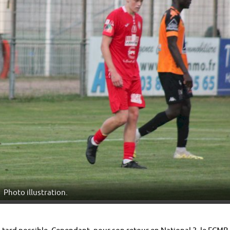
Photo illustration.