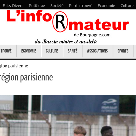
Faits-Divers
Politique
Société
Perdu trouvé
Economie
Culture
 trouvé
Economie
Culture
Santé
Associations
Sports
gion parisienne
région parisienne