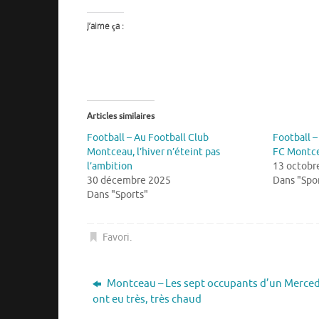
J’aime ça :
Articles similaires
Football – Au Football Club
Football 
Montceau, l’hiver n’éteint pas
FC Montc
l’ambition
13 octobr
30 décembre 2025
Dans "Spo
Dans "Sports"
Favori
.
Montceau – Les sept occupants d’un Merce
ont eu très, très chaud