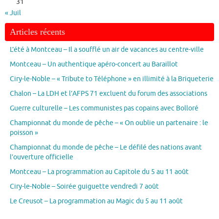
31
« Juil
Articles récents
L’été à Montceau – Il a soufflé un air de vacances au centre-ville
Montceau – Un authentique apéro-concert au Baraillot
Ciry-le-Noble – « Tribute to Téléphone » en illimité à la Briqueterie
Chalon – La LDH et l’AFPS 71 excluent du forum des associations
Guerre culturelle – Les communistes pas copains avec Bolloré
Championnat du monde de pêche – « On oublie un partenaire : le
poisson »
Championnat du monde de pêche – Le défilé des nations avant
l’ouverture officielle
Montceau – La programmation au Capitole du 5 au 11 août
Ciry-le-Noble – Soirée guiguette vendredi 7 août
Le Creusot – La programmation au Magic du 5 au 11 août