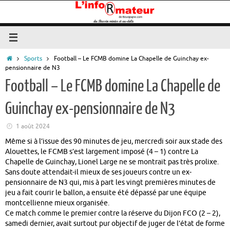
Passer
au
contenu
Accueil
Sports
Football – Le FCMB domine La Chapelle de Guinchay ex-
pensionnaire de N3
Football – Le FCMB domine La Chapelle de
Guinchay ex-pensionnaire de N3
1 août 2024
Même si à l’issue des 90 minutes de jeu, mercredi soir aux stade des
Alouettes, le FCMB s’est largement imposé (4 – 1) contre La
Chapelle de Guinchay, Lionel Large ne se montrait pas très prolixe.
Sans doute attendait-il mieux de ses joueurs contre un ex-
pensionnaire de N3 qui, mis à part les vingt premières minutes de
jeu a fait courir le ballon, a ensuite été dépassé par une équipe
montcellienne mieux organisée.
Ce match comme le premier contre la réserve du Dijon FCO (2 – 2),
samedi dernier, avait surtout pur objectif de juger de l’état de forme