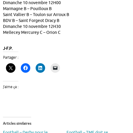
Dimanche 10 novembre 12H00
Marmagne B – Pouilloux B
Saint Vallier B – Toulon sur Arroux B
BDV B – Saint Forgeot Dracy B
Dimanche 10 novembre 12H30
Mellecey Mercurey C – Orion C
J-F.P.
Partager :
J’aime ça :
Articles similaires
Football – Derby pour le
Football – TMF doit se