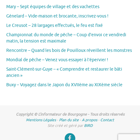
Mary – Sept équipes de village et des vachettes
Génelard – Vide-maison et brocante, inscrivez-vous !
Le Creusot – 28 largages effectués, le feu est fixé
Championnat du monde de pêche – Coup d’envoi ce vendredi
matin, la tension est maximale
Rencontre – Quand les bois de Pouilloux réveillent les monstres
Mondial de pêche – Venez vous essayer à l’épervier !
Saint-Clément-sur-Guye – « Comprendre et restaurer le bâti
ancien »
Buxy – Voyagez dans le Japon du XVIIème au XIXème siècle
Copyright © L'informateur de Bourgogne - Tous droits réservés
Mentions Légales
-
Plan du site
-
A propos
-
Contact
Site créé et géré par
BIRD