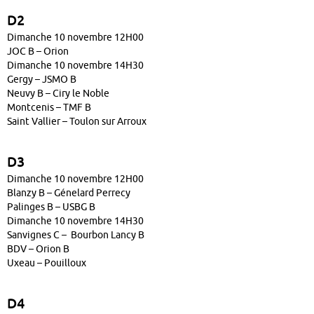
D2
Dimanche 10 novembre 12H00
JOC B – Orion
Dimanche 10 novembre 14H30
Gergy – JSMO B
Neuvy B – Ciry le Noble
Montcenis – TMF B
Saint Vallier – Toulon sur Arroux
D3
Dimanche 10 novembre 12H00
Blanzy B – Génelard Perrecy
Palinges B – USBG B
Dimanche 10 novembre 14H30
Sanvignes C – Bourbon Lancy B
BDV – Orion B
Uxeau – Pouilloux
D4