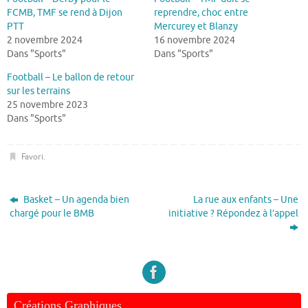
FCMB, TMF se rend à Dijon
reprendre, choc entre
PTT
Mercurey et Blanzy
2 novembre 2024
16 novembre 2024
Dans "Sports"
Dans "Sports"
Football – Le ballon de retour
sur les terrains
25 novembre 2023
Dans "Sports"
Favori
.
Basket – Un agenda bien
La rue aux enfants – Une
chargé pour le BMB
initiative ? Répondez à l’appel
Créations Graphiques