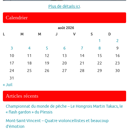
Plus de détails ici
.
Calendrier
août 2026
L
M
M
J
V
S
D
1
2
3
4
5
6
7
8
9
10
11
12
13
14
15
16
17
18
19
20
21
22
23
24
25
26
27
28
29
30
31
« Juil
Articles récents
Championnat du monde de pêche – Le Hongrois Martin Takacs, le
« flash gardon » du Plessis
Mont-Saint-Vincent – Quatre violoncellistes et beaucoup
d’émotion