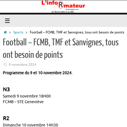
Passer
au
contenu
Accueil
Sports
Football – FCMB, TMF et Sanvignes, tous ont besoin de points
Football – FCMB, TMF et Sanvignes, tous
ont besoin de points
9 novembre 2024
Programme du 9 et 10 novembre 2024.
N3
Samedi 9 novembre 18H00
FCMB – STE Geneviève
R2
Dimanche 10 novembre 14H30