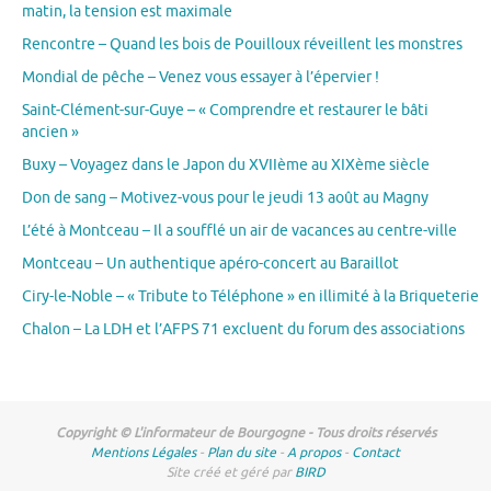
matin, la tension est maximale
Rencontre – Quand les bois de Pouilloux réveillent les monstres
Mondial de pêche – Venez vous essayer à l’épervier !
Saint-Clément-sur-Guye – « Comprendre et restaurer le bâti
ancien »
Buxy – Voyagez dans le Japon du XVIIème au XIXème siècle
Don de sang – Motivez-vous pour le jeudi 13 août au Magny
L’été à Montceau – Il a soufflé un air de vacances au centre-ville
Montceau – Un authentique apéro-concert au Baraillot
Ciry-le-Noble – « Tribute to Téléphone » en illimité à la Briqueterie
Chalon – La LDH et l’AFPS 71 excluent du forum des associations
Copyright © L'informateur de Bourgogne - Tous droits réservés
Mentions Légales
-
Plan du site
-
A propos
-
Contact
Site créé et géré par
BIRD