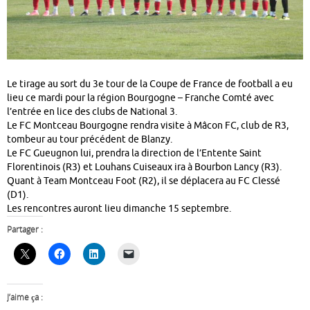
Le tirage au sort du 3e tour de la Coupe de France de football a eu
lieu ce mardi pour la région Bourgogne – Franche Comté avec
l’entrée en lice des clubs de National 3.
Le FC Montceau Bourgogne rendra visite à Mâcon FC, club de R3,
tombeur au tour précédent de Blanzy.
Le FC Gueugnon lui, prendra la direction de l’Entente Saint
Florentinois (R3) et Louhans Cuiseaux ira à Bourbon Lancy (R3).
Quant à Team Montceau Foot (R2), il se déplacera au FC Clessé
(D1).
Les rencontres auront lieu dimanche 15 septembre.
Partager :
J’aime ça :