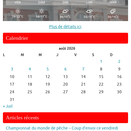
VEN
SAM
DIM
LUN
MAR
°
°
°
°
°
29/22
C
34/17
C
36/19
C
35/19
C
36/16
C
Plus de détails ici
.
Calendrier
août 2026
L
M
M
J
V
S
D
1
2
3
4
5
6
7
8
9
10
11
12
13
14
15
16
17
18
19
20
21
22
23
24
25
26
27
28
29
30
31
« Juil
Articles récents
Championnat du monde de pêche – Coup d’envoi ce vendredi