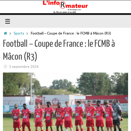
Passer
au
contenu
Accueil
Sports
Football – Coupe de France : le FCMB à Mâcon (R3)
Football – Coupe de France : le FCMB à
Mâcon (R3)
3 septembre 2024