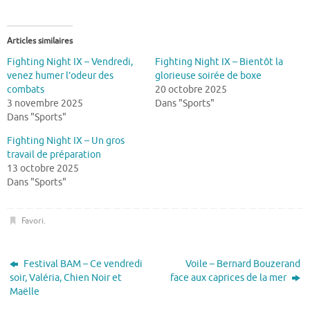
Articles similaires
Fighting Night IX – Vendredi,
Fighting Night IX – Bientôt la
venez humer l’odeur des
glorieuse soirée de boxe
combats
20 octobre 2025
3 novembre 2025
Dans "Sports"
Dans "Sports"
Fighting Night IX – Un gros
travail de préparation
13 octobre 2025
Dans "Sports"
Favori
.
Festival BAM – Ce vendredi
Voile – Bernard Bouzerand
soir, Valéria, Chien Noir et
face aux caprices de la mer
Maëlle