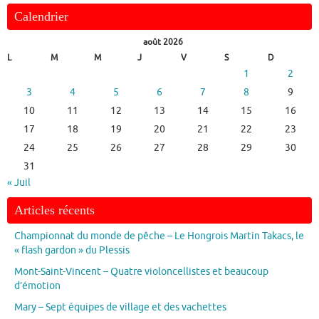
Calendrier
août 2026
L
M
M
J
V
S
D
1
2
3
4
5
6
7
8
9
10
11
12
13
14
15
16
17
18
19
20
21
22
23
24
25
26
27
28
29
30
31
« Juil
Articles récents
Championnat du monde de pêche – Le Hongrois Martin Takacs, le
« flash gardon » du Plessis
Mont-Saint-Vincent – Quatre violoncellistes et beaucoup
d’émotion
Mary – Sept équipes de village et des vachettes