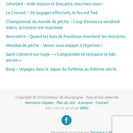
Génelard – Vide-maison et brocante, inscrivez-vous !
Le Creusot – 28 largages effectués, le feu est fixé
Championnat du monde de pêche – Coup d’envoi ce vendredi
matin, la tension est maximale
Rencontre – Quand les bois de Pouilloux réveillent les monstres
Mondial de pêche – Venez vous essayer à l’épervier !
Saint-Clément-sur-Guye – « Comprendre et restaurer le bâti
ancien »
Buxy – Voyagez dans le Japon du XVIIème au XIXème siècle
Copyright © L'informateur de Bourgogne - Tous droits réservés
Mentions Légales
-
Plan du site
-
A propos
-
Contact
Site créé et géré par
BIRD
Fièrement propulsé par
Tempera
&
WordPress.