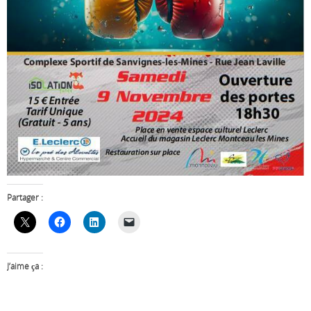
Partager :
J’aime ça :