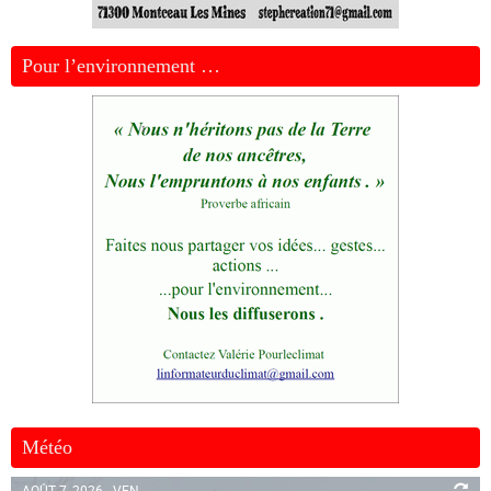
Pour l’environnement …
Météo
AOÛT 7, 2026 - VEN.