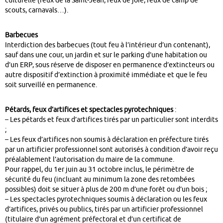
culturelle (feux de la Saint-Jean, feux de joie, feux de camp de
scouts, carnavals…).
Barbecues
Interdiction des barbecues (tout feu à l’intérieur d’un contenant),
sauf dans une cour, un jardin et sur le parking d’une habitation ou
d’un ERP, sous réserve de disposer en permanence d’extincteurs ou
autre dispositif d’extinction à proximité immédiate et que le feu
soit surveillé en permanence.
Pétards, feux d’artifices et spectacles pyrotechniques
:
– Les pétards et feux d’artifices tirés par un particulier sont interdits
;
– Les feux d’artifices non soumis à déclaration en préfecture tirés
par un artificier professionnel sont autorisés à condition d’avoir reçu
préalablement l’autorisation du maire de la commune.
Pour rappel, du 1er juin au 31 octobre inclus, le périmètre de
sécurité du feu (incluant au minimum la zone des retombées
possibles) doit se situer à plus de 200 m d’une forêt ou d’un bois ;
– Les spectacles pyrotechniques soumis à déclaration ou les feux
d’artifices, privés ou publics, tirés par un artificier professionnel
(titulaire d’un agrément préfectoral et d’un certificat de