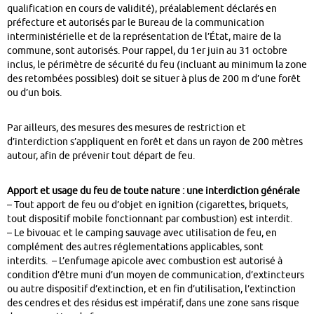
qualification en cours de validité), préalablement déclarés en
préfecture et autorisés par le Bureau de la communication
interministérielle et de la représentation de l’État, maire de la
commune, sont autorisés. Pour rappel, du 1er juin au 31 octobre
inclus, le périmètre de sécurité du feu (incluant au minimum la zone
des retombées possibles) doit se situer à plus de 200 m d’une forêt
ou d’un bois.
Par ailleurs, des mesures des mesures de restriction et
d’interdiction s’appliquent en forêt et dans un rayon de 200 mètres
autour, afin de prévenir tout départ de feu.
Apport et usage du feu de toute nature : une interdiction générale
– Tout apport de feu ou d’objet en ignition (cigarettes, briquets,
tout dispositif mobile fonctionnant par combustion) est interdit.
– Le bivouac et le camping sauvage avec utilisation de feu, en
complément des autres réglementations applicables, sont
interdits. – L’enfumage apicole avec combustion est autorisé à
condition d’être muni d’un moyen de communication, d’extincteurs
ou autre dispositif d’extinction, et en fin d’utilisation, l’extinction
des cendres et des résidus est impératif, dans une zone sans risque