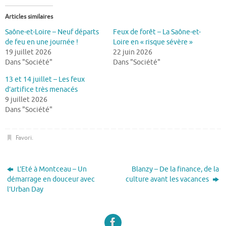
Articles similaires
Saône-et-Loire – Neuf départs
Feux de forêt – La Saône-et-
de feu en une journée !
Loire en « risque sévère »
19 juillet 2026
22 juin 2026
Dans "Société"
Dans "Société"
13 et 14 juillet – Les feux
d’artifice très menacés
9 juillet 2026
Dans "Société"
Favori
.
L’Eté à Montceau – Un
Blanzy – De la finance, de la
démarrage en douceur avec
culture avant les vacances
l’Urban Day