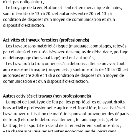
n’est pas obligatoire) ;
– Le broyage de la végétation et l’entretien mécanique de haies,
sont interdits de 13h à 20h, et autorisés entre 20h et 13h à
condition de disposer d’un moyen de communication et d’un
dispositif d’extinction.
Activités et travaux forestiers (professionnels)
– Les travaux sans matériel à risque (marquage, comptages, relevés
parcellaires) et ceux réalisés avec des engins de débardage, portage
ou débusquage (hors abattage) restent autorisés ;
– Les travaux à la tronçonneuse, à la débroussailleuse ou avec tout
autre matériel à risque (broyeur, etc.) sont interdits de 13h à 20h, et
autorisés entre 20h et 13h à condition de disposer d’un moyen de
communication et d’un dispositif d’extinction.
Autres activités et travaux (non professionnels)
– L’emploi de tout type de feu par les propriétaires ou ayant droits
hors activité professionnelle agricole et forestière, les activités et
travaux avec utilisation de matériels pouvant provoquer des départs
de feux (tels que le débroussaillement, le fauchage, etc.), et le
balltrap, le tir sportif en stand de tir en extérieur sont interdits ;
– La chasse ainsi que les activités économiques de loisirs sans