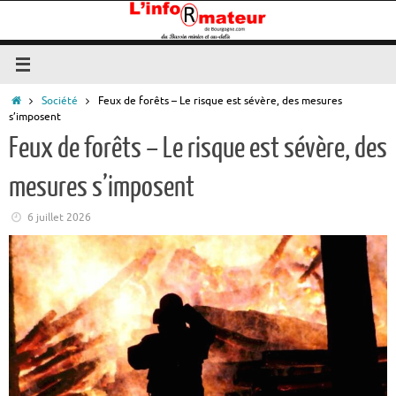
Passer
au
contenu
Accueil
Société
Feux de forêts – Le risque est sévère, des mesures
s’imposent
Feux de forêts – Le risque est sévère, des
mesures s’imposent
6 juillet 2026