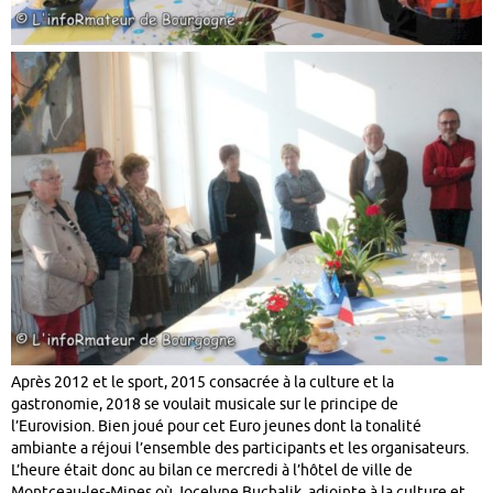
Après 2012 et le sport, 2015 consacrée à la culture et la
gastronomie, 2018 se voulait musicale sur le principe de
l’Eurovision. Bien joué pour cet Euro jeunes dont la tonalité
ambiante a réjoui l’ensemble des participants et les organisateurs.
L’heure était donc au bilan ce mercredi à l’hôtel de ville de
Montceau-les-Mines où Jocelyne Buchalik, adjointe à la culture et