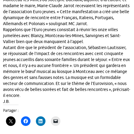
madame le maire, Marie-Claude Jarrot recevaient les représentants
de l’association Euro jeunes. « Cette manifestation a créé une belle
dynamique de rencontre entre Français, Italiens, Portugais,
Allemands et Polonais » soulignait MC Jarrot.
Rappelons que l’Euro jeunes consistait à réunir les onze villes
jumelées avec Blanzy, Montceau-les-Mines, Sanvignes et Saint-
Vallier bien que deux manquaient à l’appel.
Autant dire que le président de l’association, Sébastien Lautissier,
se réjouissait de l’impact de ces rencontres avec cent cinquante
jeunes accueillis dans soixante familles durant le séjour. « Entre eux
et nous, il n’y a eu aucune frontière ». Un président qui gardera en
mémoire le bœuf musical au kiosque à Montceau avec ce mélange
des genres et sans fausses notes. La musique est un formidable
vecteur de communication. Et sur le thème de l’Eurovision, « nous
avons vécu de belles soirées et fait de belles rencontres », précisait-
il encore.
J.B.
Partager :