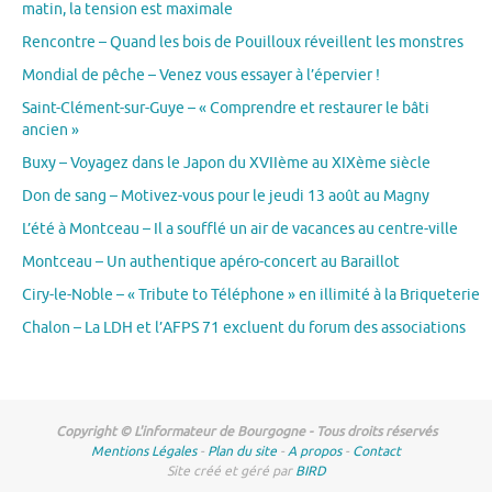
matin, la tension est maximale
Rencontre – Quand les bois de Pouilloux réveillent les monstres
Mondial de pêche – Venez vous essayer à l’épervier !
Saint-Clément-sur-Guye – « Comprendre et restaurer le bâti
ancien »
Buxy – Voyagez dans le Japon du XVIIème au XIXème siècle
Don de sang – Motivez-vous pour le jeudi 13 août au Magny
L’été à Montceau – Il a soufflé un air de vacances au centre-ville
Montceau – Un authentique apéro-concert au Baraillot
Ciry-le-Noble – « Tribute to Téléphone » en illimité à la Briqueterie
Chalon – La LDH et l’AFPS 71 excluent du forum des associations
Copyright © L'informateur de Bourgogne - Tous droits réservés
Mentions Légales
-
Plan du site
-
A propos
-
Contact
Site créé et géré par
BIRD