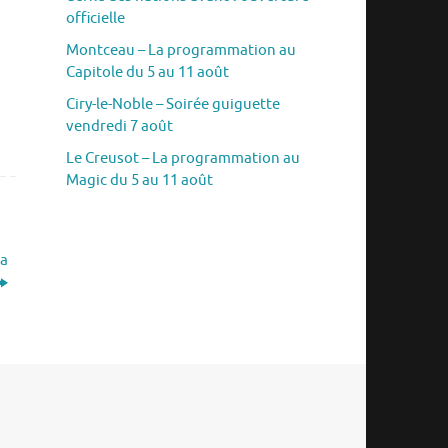
officielle
Montceau – La programmation au
Capitole du 5 au 11 août
Ciry-le-Noble – Soirée guiguette
vendredi 7 août
Le Creusot – La programmation au
Magic du 5 au 11 août
la