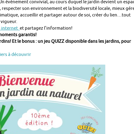
n évènement convivial, au cours duquel le jardin devient un espa
, respecter son environnement et la biodiversité locale, mieux gér
matique, accueillir et partager autour de soi, créer du lien…tout
 vigueur.
e internet
et partagez l’information!
 moments garantis!
ins! Et le bonus : un jeu QUIZZ disponible dans les jardins, pour
iers à découvrir