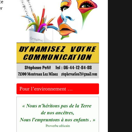
ce
er
Pour l’environnement …