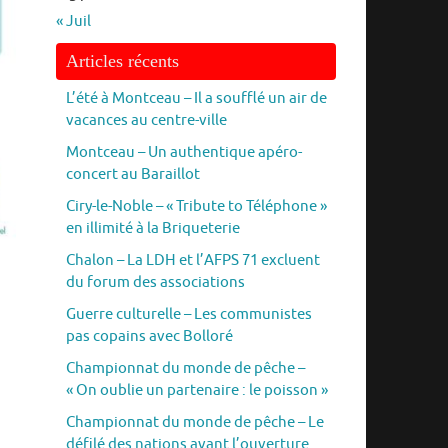
« Juil
Articles récents
L’été à Montceau – Il a soufflé un air de
vacances au centre-ville
Montceau – Un authentique apéro-
concert au Baraillot
Ciry-le-Noble – « Tribute to Téléphone »
en illimité à la Briqueterie
Chalon – La LDH et l’AFPS 71 excluent
du forum des associations
Guerre culturelle – Les communistes
pas copains avec Bolloré
Championnat du monde de pêche –
« On oublie un partenaire : le poisson »
Championnat du monde de pêche – Le
défilé des nations avant l’ouverture