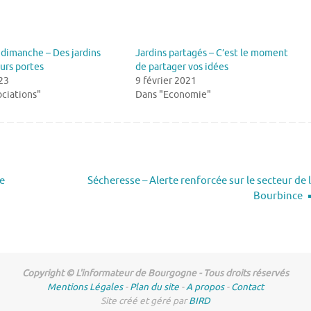
 dimanche – Des jardins
Jardins partagés – C’est le moment
urs portes
de partager vos idées
23
9 février 2021
ciations"
Dans "Economie"
le
Sécheresse – Alerte renforcée sur le secteur de 
Bourbince
Copyright © L'informateur de Bourgogne - Tous droits réservés
Mentions Légales
-
Plan du site
-
A propos
-
Contact
Site créé et géré par
BIRD