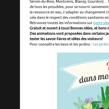
Sernin-du-Bois, Montcenis, Blanzy, Gourdon)… U
de tous les possibles, pour se nourrir sainement
la ressource en eau, s’adapter au changement cli
cela dans le respect des conditions sanitaires en
Retrouvez toutes les informations sur
notre sit
Gratuit et ouvert à tous! Bonnes idées, et bons
Des animations sont proposées dans certains jard
tester les savoir-faires et idées des visiteurs!
Pour connaître les lieux et les jardins :
Les jardin