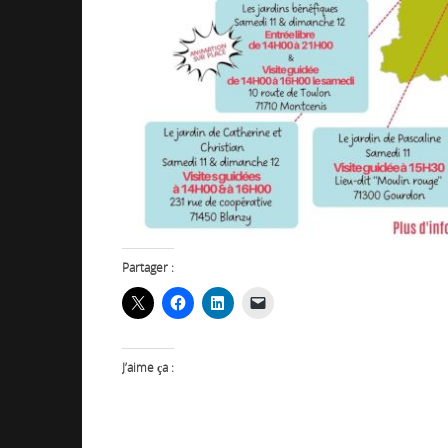
Partager :
J’aime ça :