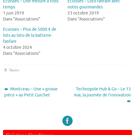
Ecuisses – Une mesure à trois
Ecuisses – Loto fanfare avec
temps
notes gourmandes
1 juin 2019
23 octobre 2019
Dans "Associations"
Dans "Associations"
Ecuisses – Plus de 5000 € de
lots au loto de la batterie-
fanfare
4 octobre 2024
Dans "Associations"
Favori
.
Montceau – Une « grosse
Technopole Hub & Go – Le 13
pièce » au Petit Guichet
mai, la journée de l’innovation