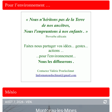
Pour l’environnement …
Météo
AOÛT 7, 2026 - VEN.
Montceau-les-Mines