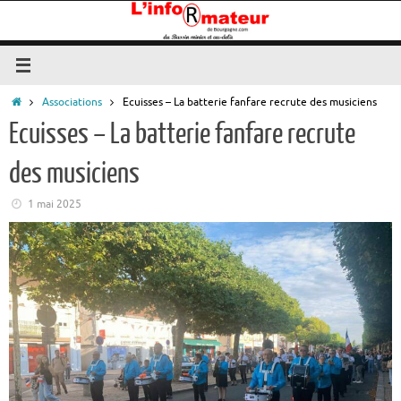
Passer
au
contenu
Accueil
Associations
Ecuisses – La batterie fanfare recrute des musiciens
Ecuisses – La batterie fanfare recrute
des musiciens
1 mai 2025