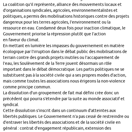
La coalition qu’il représente, alliance des mouvements locaux et
d’organisations syndicales, agricoles, environnementalistes et
politiques, a permis des mobilisations historiques contre des projets
dangereux pour les terres agricoles, l’environnement ou la
ressource en eau. Condamné deux fois pour inaction climatique, le
Gouvernement priorise la répression plutôt que l’action
en faveur du climat.
En mettant en lumière les impasses du gouvernement en matière
écologique par l’irruption dans le débat public des mobilisations de
terrain contre des grands projets inutiles ou l’accaparement de
l’eau, les Soulèvement de la Terre jouent désormais un rôle
important dans le débat démocratique. Les partis politiques ne se
substituent pas à la société civile qui a ses propres modes d’action,
mais comme toutes les associations nous érigeons la non-violence
comme principe commun.
La dissolution d’un groupement de fait mal défini crée donc un
précédent qui pourra s’étendre par la suite au monde associatif et
syndical.
Cette dissolution s’inscrit dans un continuum d’atteintes aux
libertés publiques. Le Gouvernement n’a pas cessé de restreindre ou
d’entraver les libertés des associations et de la société civile en
général : contrat d’engagement républicain, extension des