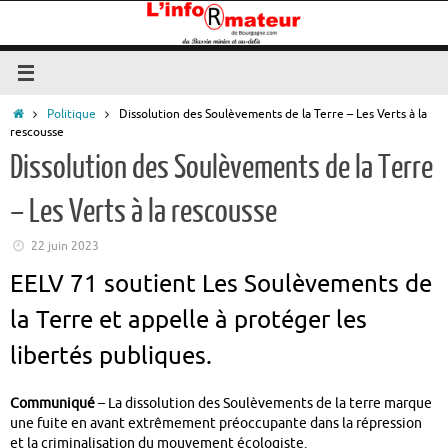
Passer
au
contenu
Accueil
Politique
Dissolution des Soulèvements de la Terre – Les Verts à la
rescousse
Dissolution des Soulèvements de la Terre
– Les Verts à la rescousse
22 juin 2023
EELV 71 soutient Les Soulèvements de
la Terre et appelle à protéger les
libertés publiques.
Communiqué
– La dissolution des Soulèvements de la terre marque
une fuite en avant extrêmement préoccupante dans la répression
et la criminalisation du mouvement écologiste.