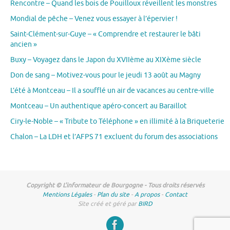
Rencontre – Quand les bois de Pouilloux réveillent les monstres
Mondial de pêche – Venez vous essayer à l’épervier !
Saint-Clément-sur-Guye – « Comprendre et restaurer le bâti
ancien »
Buxy – Voyagez dans le Japon du XVIIème au XIXème siècle
Don de sang – Motivez-vous pour le jeudi 13 août au Magny
L’été à Montceau – Il a soufflé un air de vacances au centre-ville
Montceau – Un authentique apéro-concert au Baraillot
Ciry-le-Noble – « Tribute to Téléphone » en illimité à la Briqueterie
Chalon – La LDH et l’AFPS 71 excluent du forum des associations
Copyright © L'informateur de Bourgogne - Tous droits réservés
Mentions Légales
-
Plan du site
-
A propos
-
Contact
Site créé et géré par
BIRD