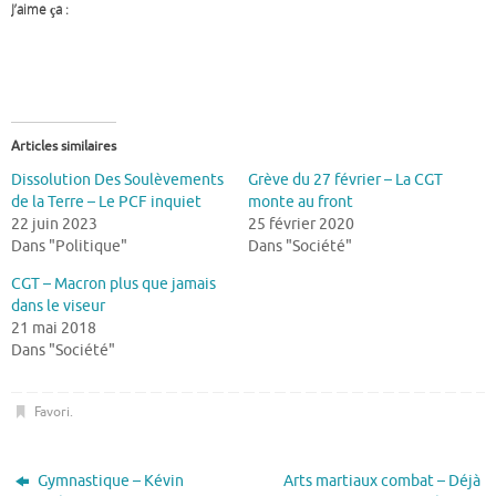
J’aime ça :
Articles similaires
Dissolution Des Soulèvements
Grève du 27 février – La CGT
de la Terre – Le PCF inquiet
monte au front
22 juin 2023
25 février 2020
Dans "Politique"
Dans "Société"
CGT – Macron plus que jamais
dans le viseur
21 mai 2018
Dans "Société"
Favori
.
Gymnastique – Kévin
Arts martiaux combat – Déjà