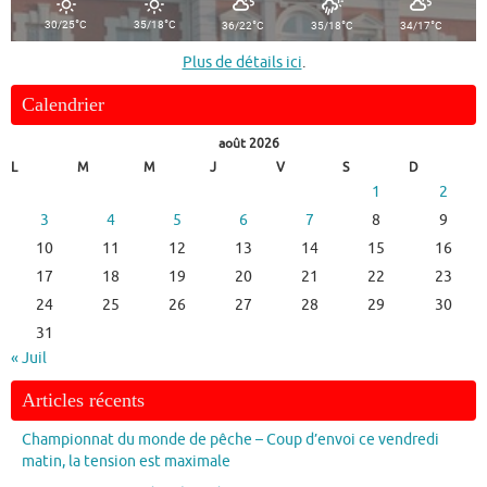
°
°
°
°
°
30/25
C
35/18
C
36/22
C
35/18
C
34/17
C
Plus de détails ici
.
Calendrier
août 2026
L
M
M
J
V
S
D
1
2
3
4
5
6
7
8
9
10
11
12
13
14
15
16
17
18
19
20
21
22
23
24
25
26
27
28
29
30
31
« Juil
Articles récents
Championnat du monde de pêche – Coup d’envoi ce vendredi
matin, la tension est maximale