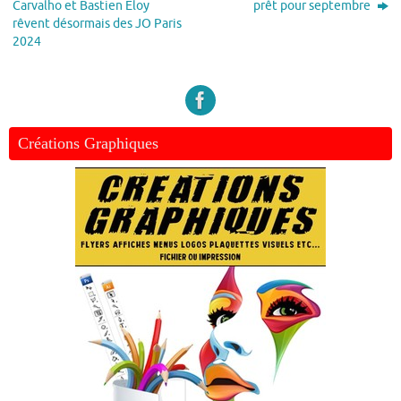
Carvalho et Bastien Eloy
prêt pour septembre
rêvent désormais des JO Paris
2024
Créations Graphiques