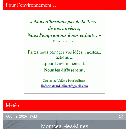
Pour l’environnement …
Météo
AOÛT 8, 2026 - SAM.
Montceau-les-Mines