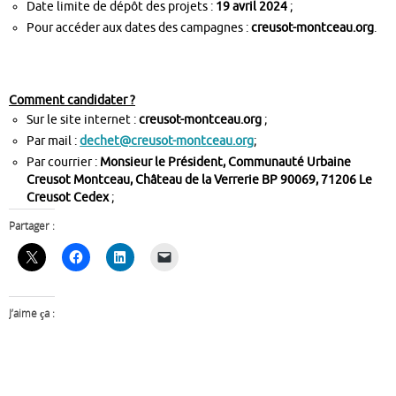
Date limite de dépôt des projets :
19 avril 2024
;
Pour accéder aux dates des campagnes :
creusot-montceau.org
.
Comment candidater ?
Sur le site internet :
creusot-montceau.org
;
Par mail :
dechet@creusot-montceau.org
;
Par courrier :
Monsieur le Président, Communauté Urbaine
Creusot Montceau, Château de la Verrerie BP 90069, 71206 Le
Creusot Cedex
;
Partager :
J’aime ça :