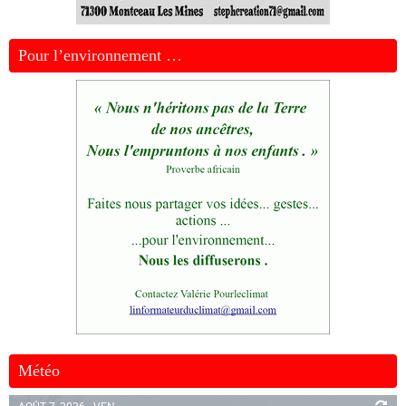
Pour l’environnement …
Météo
AOÛT 7, 2026 - VEN.