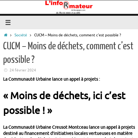
Passer
au
contenu
Accueil
Société
CUCM – Moins de déchets, comment c’est possible ?
CUCM – Moins de déchets, comment c’est
possible ?
24 février 2024
La Communauté Urbaine lance un appel à projets :
« Moins de déchets, ici c’est
possible ! »
La Communauté Urbaine Creusot Montceau lance un appel à projets
destiné au financement d’initiatives locales vertueuses en matière