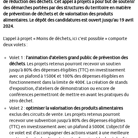
de réduction des déchets. Cet appel à projets a pour but de soutenir
des démarches portées par des structures du territoire en matière
de prévention de déchets et de valorisation des produits
alimentaires. Le dépôt des candidatures est ouvert jusqu’au 19 avril
2024.
L’appel à projet « Moins de déchets, ici c’est possible » comporte
deux volets :
Volet 1 :
l’animation d’ateliers grand public de prévention des
déchets
. Les projets retenus pourront recevoir un soutien
jusqu’à 80% des dépenses éligibles (TTC) en investissement
avec un plafond à 1500€ et 100% des dépenses éligibles en
fonctionnement dans la limite de 400€. La création de stands
d’exposition, d’ateliers de démonstration ou encore de
conférences permettront de mettre en avant les pratiques du
zéro déchet.
Volet 2 :
optimiser la valorisation des produits alimentaires
exclus des circuits de vente. Les projets retenus pourront
recevoir une subvention jusqu’à 80% des dépenses éligibles
(TTC) en investissement avec un plafond à 5000€. L’objectif de
ce volet est d’accompagner des actions visant à une meilleure