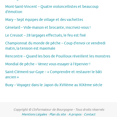
Mont-Saint-Vincent – Quatre violoncellistes et beaucoup
d’émotion
Mary – Sept équipes de village et des vachettes
Génelard – Vide-maison et brocante, inscrivez-vous !
Le Creusot – 28 largages effectués, le feu est fixé
Championnat du monde de pêche – Coup d’envoi ce vendredi
matin, la tension est maximale
Rencontre – Quand les bois de Pouilloux réveillent les monstres
Mondial de pêche – Venez vous essayer à l’épervier !
Saint-Clément-sur-Guye – « Comprendre et restaurer le bâti
ancien »
Buxy – Voyagez dans le Japon du XVIIème au XIXème siècle
Copyright © L'informateur de Bourgogne - Tous droits réservés
Mentions Légales
-
Plan du site
-
A propos
-
Contact