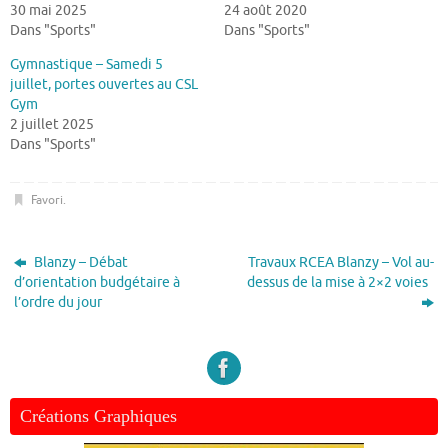
30 mai 2025
24 août 2020
Dans "Sports"
Dans "Sports"
Gymnastique – Samedi 5
juillet, portes ouvertes au CSL
Gym
2 juillet 2025
Dans "Sports"
Favori
.
Blanzy – Débat
Travaux RCEA Blanzy – Vol au-
d’orientation budgétaire à
dessus de la mise à 2×2 voies
l’ordre du jour
Créations Graphiques