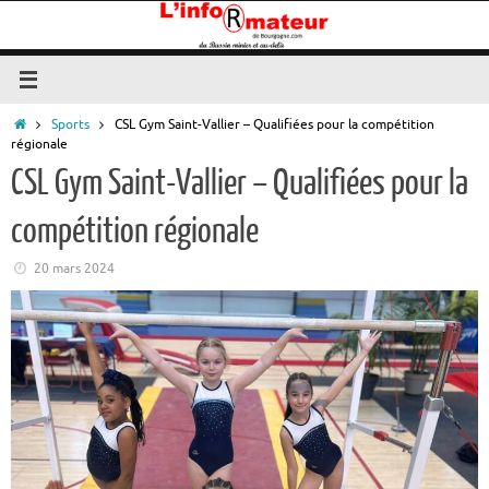
Passer
au
contenu
Accueil
Sports
CSL Gym Saint-Vallier – Qualifiées pour la compétition
régionale
CSL Gym Saint-Vallier – Qualifiées pour la
compétition régionale
20 mars 2024