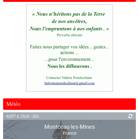
Météo
AOÛT 6, 2026 - JEU.
Montceau-les-Mines
France