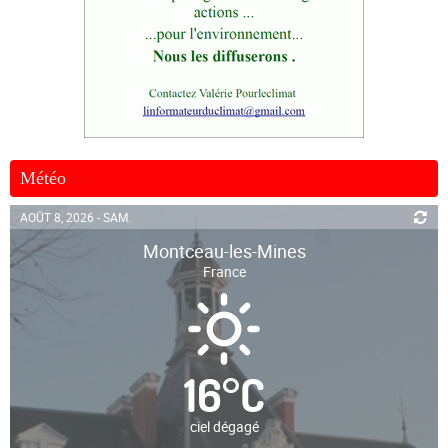
Météo
AOÛT 8, 2026 - SAM.
Montceau-les-Mines
France
16
°
C
ciel dégagé