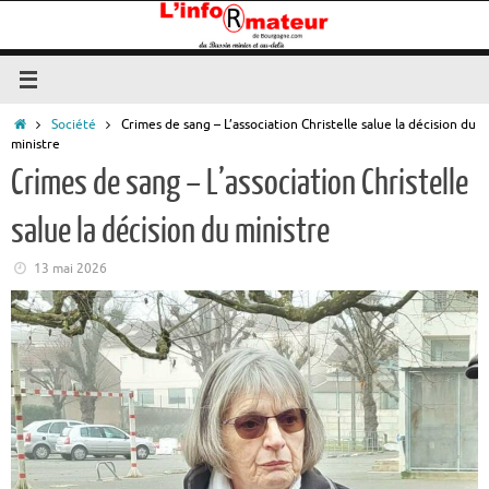
Passer
au
contenu
Accueil
Société
Crimes de sang – L’association Christelle salue la décision du
ministre
Crimes de sang – L’association Christelle
salue la décision du ministre
13 mai 2026