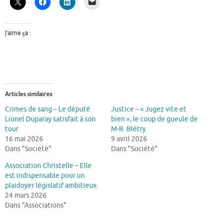
J’aime ça :
Articles similaires
Crimes de sang – Le député
Justice – « Jugez vite et
Lionel Duparay satisfait à son
bien », le coup de gueule de
tour
M-R. Blétry
16 mai 2026
9 avril 2026
Dans "Société"
Dans "Société"
Association Christelle – Elle
est indispensable pour un
plaidoyer législatif ambitieux
24 mars 2026
Dans "Associations"