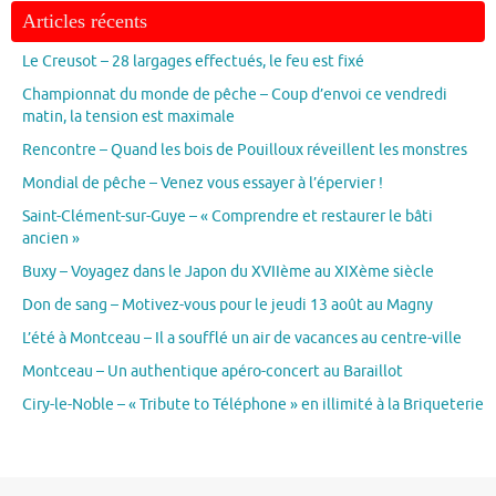
Articles récents
Le Creusot – 28 largages effectués, le feu est fixé
Championnat du monde de pêche – Coup d’envoi ce vendredi
matin, la tension est maximale
Rencontre – Quand les bois de Pouilloux réveillent les monstres
Mondial de pêche – Venez vous essayer à l’épervier !
Saint-Clément-sur-Guye – « Comprendre et restaurer le bâti
ancien »
Buxy – Voyagez dans le Japon du XVIIème au XIXème siècle
Don de sang – Motivez-vous pour le jeudi 13 août au Magny
L’été à Montceau – Il a soufflé un air de vacances au centre-ville
Montceau – Un authentique apéro-concert au Baraillot
Ciry-le-Noble – « Tribute to Téléphone » en illimité à la Briqueterie