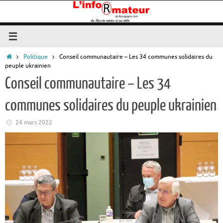
Passer
au
contenu
Accueil
Politique
Conseil communautaire – Les 34 communes solidaires du
peuple ukrainien
Conseil communautaire – Les 34
communes solidaires du peuple ukrainien
24 mars 2022