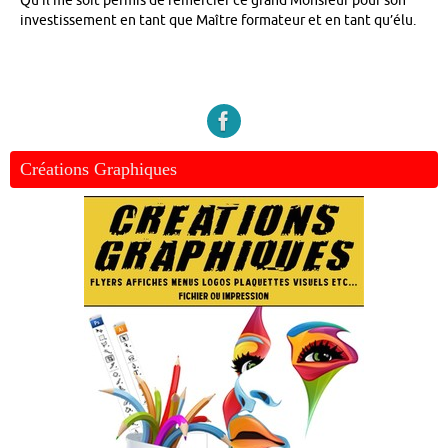
Qu’il me soit permis de remercier ce grand Monsieur pour son
investissement en tant que Maître formateur et en tant qu’élu.
Créations Graphiques