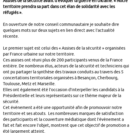
Assises de la sécurité avant d’évoquer la guerre en Ukraine. « Notre
territoire prendra sa part dans cet élan de solidarité avec les
réfugiés ».
En ouverture de notre conseil communautaire je souhaite dire
quelques mots sur deux sujets en lien direct avec l’actualité
récente.
Le premier sujet est celui des « Assises de la sécurité » organisées
par France urbaine sur notre territoire.
Ces assises ont réuni plus de 200 participants venus de la France
entière. De nombreux élus, acteurs de la sécurité et techniciens qui
ont pu partager la synthèse des travaux conduits au travers des 5
concertations territoriales organisées à Besançon, Cherbourg,
Toulouse, Metz et Marseille.
Elles ont également été l’occasion d’interpeller les candidats à la
Présidentielle et leurs représentants sur ce thème majeur de la
sécurité.
Cet évènement a été une opportunité afin de promouvoir notre
territoire et ses atouts. Les nombreuses marques de satisfaction
des participants et la couverture médiatique dont l’évènement a
fait et fait encore l’objet, montrent que cet objectif de promotion a
été largement atteint.