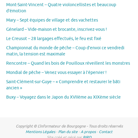
Mont-Saint-Vincent – Quatre violoncellistes et beaucoup
d’émotion
Mary – Sept équipes de village et des vachettes
Génelard – Vide-maison et brocante, inscrivez-vous !
Le Creusot – 28 largages effectués, le feu est fixé
Championnat du monde de pêche – Coup d’envoi ce vendredi
matin, la tension est maximale
Rencontre – Quand les bois de Pouilloux réveillent les monstres
Mondial de pêche – Venez vous essayer à l’épervier !
Saint-Clément-sur-Guye – « Comprendre et restaurer le bâti
ancien »
Buxy – Voyagez dans le Japon du XVIIème au XIXème siècle
Copyright © L'informateur de Bourgogne - Tous droits réservés
Mentions Légales
-
Plan du site
-
A propos
-
Contact
Site créé et géré par
BIRD