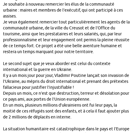
Je souhaite à nouveau remercier les élus de la communauté
urbaine : maires et membres de l’exécutif, qui ont participé à ces
assises.
Je veux également remercier tout particulièrement les agents de la
communauté urbaine, de la ville du Creusot et de l’Office du
tourisme, ainsi que les prestataires et leurs salariés, qui, par leur
professionnalisme et leur engagement ont permis la pleine réussite
de ce temps fort. Ce projet a été une belle aventure humaine et
restera un temps marquant pour notre territoire.
Le second sujet que je veux aborder est celui du contexte
international et la guerre en Ukraine.
Il y a un mois jour pour jour, Vladimir Poutine lançait son invasion de
l’Ukraine, au mépris du droit international et prenant des prétextes
fallacieux pour justifier l’injustifiable !
Depuis un mois, ce n’est que destruction, terreur et désolation pour
ce pays ami, aux portes de l’Union européenne.
En un mois, plusieurs millions d’ukrainiens ont fui leur pays, la
moitié de ces réfugiés sont des enfants, et à cela il faut ajouter plus
de 2 millions de déplacés en interne.
La situation humanitaire est catastrophique dans le pays et l’Europe