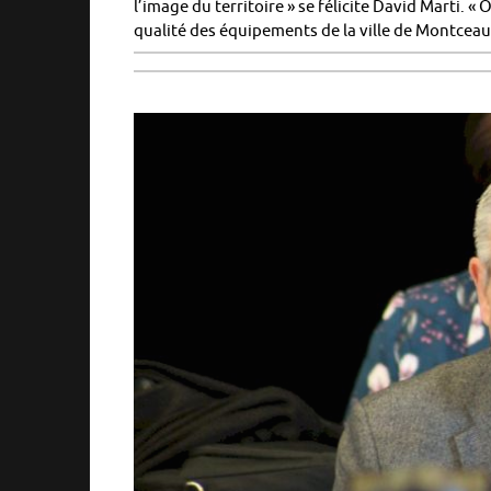
l’image du territoire » se félicite David Marti. «
qualité des équipements de la ville de Montceau