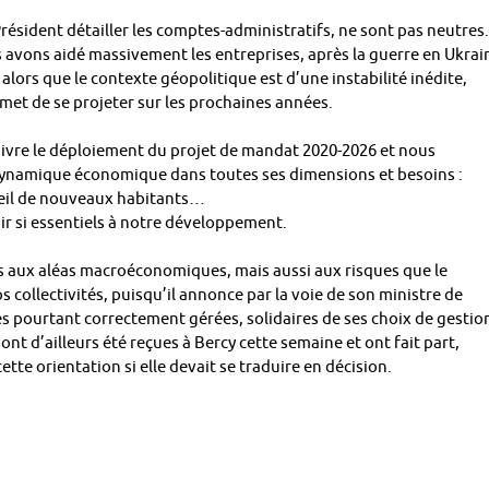
-Président détailler les comptes-administratifs, ne sont pas neutres.
us avons aidé massivement les entreprises, après la guerre en Ukrai
alors que le contexte géopolitique est d’une instabilité inédite,
ermet de se projeter sur les prochaines années.
uivre le déploiement du projet de mandat 2020-2026 et nous
ynamique économique dans toutes ses dimensions et besoins :
ueil de nouveaux habitants…
ir si essentiels à notre développement.
mis aux aléas macroéconomiques, mais aussi aux risques que le
collectivités, puisqu’il annonce par la voie de son ministre de
és pourtant correctement gérées, solidaires de ses choix de gestio
 ont d’ailleurs été reçues à Bercy cette semaine et ont fait part,
ette orientation si elle devait se traduire en décision.