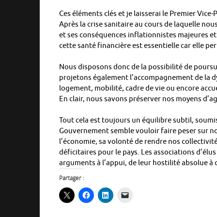
Ces éléments clés et je laisserai le Premier Vice
Après la crise sanitaire au cours de laquelle no
et ses conséquences inflationnistes majeures et 
cette santé financière est essentielle car elle p
Nous disposons donc de la possibilité de pours
projetons également l’accompagnement de la d
logement, mobilité, cadre de vie ou encore acc
En clair, nous savons préserver nos moyens d’ag
Tout cela est toujours un équilibre subtil, sou
Gouvernement semble vouloir faire peser sur nos 
l’économie, sa volonté de rendre nos collectivit
déficitaires pour le pays. Les associations d’élus
arguments à l’appui, de leur hostilité absolue à c
Partager :