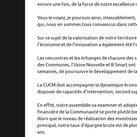
encore une fois, de la force de notre excellence i
Vous le voyez, je poursuis ainsi, inlassablement, l
qui, nous en sommes tous convaincus dans cette 
Sur ce sujet de la valorisation de notre territoi
l’économie et de l’innovation a également été l’
Les rencontres et les échanges de chacune des s
des Communes, l’Usine Nouvelle et B Smart ont p
semaines, de poursuivre le développement de l
La CUCM doit accompagner la dynamique économiqu
disposer de capacités d’intervention, second su
En effet, notre assemblée va examiner et adopter
financière de la Communauté se porte plutôt bi
Alors que le niveau de réalisation des investiss
principal, notre taux d’épargne brute est de plu
ans.