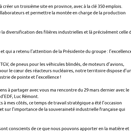
 à créer un troisième site en province, avec à la clé 350 emplois.
llaborateurs et permettre la montée en charge de la production
la diversification des filières industrielles et là précisément celle 
 et qui a retenu l’attention de la Présidente du groupe : l’excellenc
 de TGV, de pneus pour les véhicules blindés, de moteurs d’avions,
our le cœur des réacteurs nucléaires, notre territoire dispose d’u
strie de pointe et l’excellence !
 tiens à partager avec vous ma rencontre du 29 mars dernier avec le
 d’EDF, Luc Rémont.
 à mes côtés, ce temps de travail stratégique a été l’occasion
t sur l’importance de la souveraineté industrielle française qui
 sont conscients de ce que nous pouvons apporter en la matière et