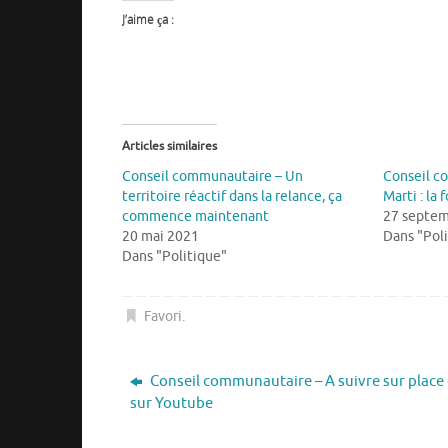
J’aime ça :
Articles similaires
Conseil communautaire – Un
Conseil co
territoire réactif dans la relance, ça
Marti : la
commence maintenant
27 septem
20 mai 2021
Dans "Pol
Dans "Politique"
Favori
.
Conseil communautaire – A suivre sur place
sur Youtube