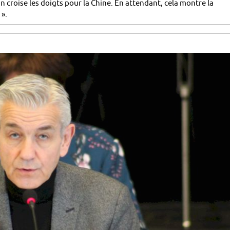
 On croise les doigts pour la Chine. En attendant, cela montre la
 ».