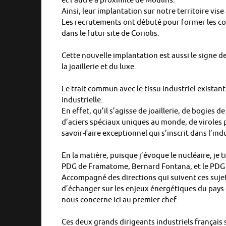
et l’autre à proximité de Moulins.
Ainsi, leur implantation sur notre territoire vise
Les recrutements ont débuté pour former les co
dans le futur site de Coriolis.
Cette nouvelle implantation est aussi le signe de 
la joaillerie et du luxe.
Le trait commun avec le tissu industriel existant
industrielle.
En effet, qu’il s’agisse de joaillerie, de bogies
d’aciers spéciaux uniques au monde, de viroles p
savoir-faire exceptionnel qui s’inscrit dans l’indu
En la matière, puisque j’évoque le nucléaire, je
PDG de Framatome, Bernard Fontana, et le PDG
Accompagné des directions qui suivent ces sujets
d’échanger sur les enjeux énergétiques du pays e
nous concerne ici au premier chef.
Ces deux grands dirigeants industriels français