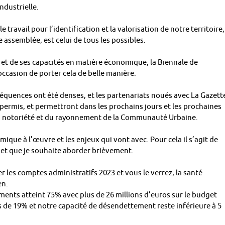
ndustrielle.
e travail pour l’identification et la valorisation de notre territoire,
assemblée, est celui de tous les possibles.
re et de ses capacités en matière économique, la Biennale de
occasion de porter cela de belle manière.
équences ont été denses, et les partenariats noués avec La Gazett
ermis, et permettront dans les prochains jours et les prochaines
a notoriété et du rayonnement de la Communauté Urbaine.
e à l’œuvre et les enjeux qui vont avec. Pour cela il s’agit de
jet que je souhaite aborder brièvement.
 les comptes administratifs 2023 et vous le verrez, la santé
en.
ements atteint 75% avec plus de 26 millions d’euros sur le budget
s de 19% et notre capacité de désendettement reste inférieure à 5