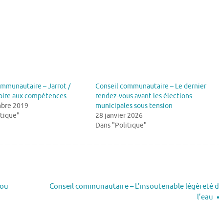
mmunautaire – Jarrot /
Conseil communautaire – Le dernier
 foire aux compétences
rendez-vous avant les élections
bre 2019
municipales sous tension
itique"
28 janvier 2026
Dans "Politique"
 ou
Conseil communautaire – L’insoutenable légèreté 
l’eau