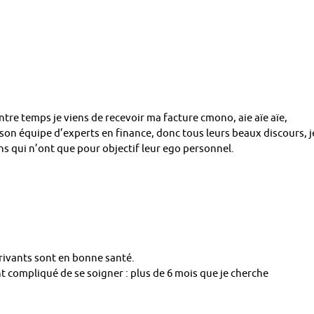
entre temps je viens de recevoir ma facture cmono, aie aïe aïe,
son équipe d’experts en finance, donc tous leurs beaux discours, j
ns qui n’ont que pour objectif leur ego personnel.
rivants sont en bonne santé.
t compliqué de se soigner : plus de 6 mois que je cherche