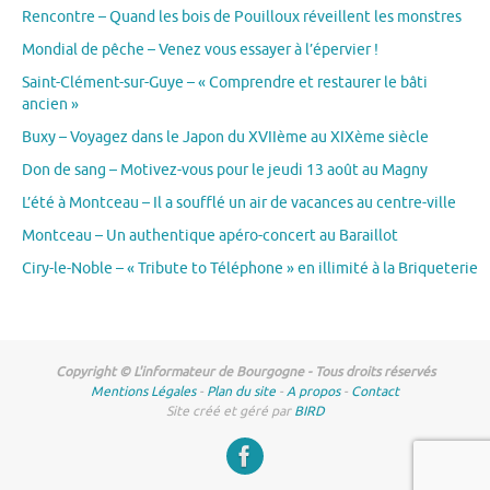
Rencontre – Quand les bois de Pouilloux réveillent les monstres
Mondial de pêche – Venez vous essayer à l’épervier !
Saint-Clément-sur-Guye – « Comprendre et restaurer le bâti
ancien »
Buxy – Voyagez dans le Japon du XVIIème au XIXème siècle
Don de sang – Motivez-vous pour le jeudi 13 août au Magny
L’été à Montceau – Il a soufflé un air de vacances au centre-ville
Montceau – Un authentique apéro-concert au Baraillot
Ciry-le-Noble – « Tribute to Téléphone » en illimité à la Briqueterie
Copyright © L'informateur de Bourgogne - Tous droits réservés
Mentions Légales
-
Plan du site
-
A propos
-
Contact
Site créé et géré par
BIRD