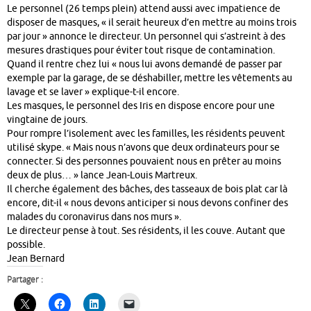
Le personnel (26 temps plein) attend aussi avec impatience de
disposer de masques, « il serait heureux d’en mettre au moins trois
par jour » annonce le directeur. Un personnel qui s’astreint à des
mesures drastiques pour éviter tout risque de contamination.
Quand il rentre chez lui « nous lui avons demandé de passer par
exemple par la garage, de se déshabiller, mettre les vêtements au
lavage et se laver » explique-t-il encore.
Les masques, le personnel des Iris en dispose encore pour une
vingtaine de jours.
Pour rompre l’isolement avec les familles, les résidents peuvent
utilisé skype. « Mais nous n’avons que deux ordinateurs pour se
connecter. Si des personnes pouvaient nous en prêter au moins
deux de plus… » lance Jean-Louis Martreux.
Il cherche également des bâches, des tasseaux de bois plat car là
encore, dit-il « nous devons anticiper si nous devons confiner des
malades du coronavirus dans nos murs ».
Le directeur pense à tout. Ses résidents, il les couve. Autant que
possible.
Jean Bernard
Partager :