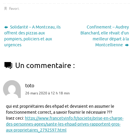
Favori
.
Solidarité – A Montceau, ils
Confinement – Audrey
offrent des pizzas aux
Blanchard, elle rêvait d’un
pompiers, policiers et aux
meilleur départ à la
urgences
Montcellienne
Un commentaire :
toto
26 mars 2020 à 12 h 18 min
qui est propriétaires des ehpad et devraient en assumer le
fonctionnement correct, a savoir fournir le nécessaire ???
lisez ceci:
https://www.francetvinfo.fr/societe/prise-en-charge-
des-personnes-agees/sante-les-ehpad-prives-rapportent-gros-
aux-proprietaires_2792597.html