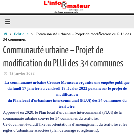
Passer
au
contenu
Accueil
Politique
Communauté urbaine – Projet de modification du PLUi des
34 communes
Communauté urbaine – Projet de
modification du PLUi des 34 communes
13 janvier 2022
La communauté urbaine Creusot Montceau organise une enquête publique
du lundi 17 janvier au vendredi 18 février 2022 portant sur le projet de
modification
du Plan local d’urbanisme intercommunal (PLUi) des 34 communes du
territoire.
Approuvé en 2020, le Plan local d’urbanisme intercommunal (PLUi) de la
communauté urbaine couvre les 34 communes du territoire.
Ce document évolutif fixe les orientations d’aménagement du territoire et les
règles d’urbanisme associées (plan de zonage et règlement).