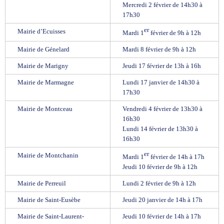
Mercredi 2 février de 14h30 à
17h30
er
Mairie d’Ecuisses
Mardi 1
février de 9h à 12h
Mairie de Génelard
Mardi 8 février de 9h à 12h
Mairie de Marigny
Jeudi 17 février de 13h à 16h
Mairie de Marmagne
Lundi 17 janvier de 14h30 à
17h30
Mairie de Montceau
Vendredi 4 février de 13h30 à
16h30
Lundi 14 février de 13h30 à
16h30
er
Mairie de Montchanin
Mardi 1
février de 14h à 17h
Jeudi 10 février de 9h à 12h
Mairie de Perreuil
Lundi 2 février de 9h à 12h
Mairie de Saint-Eusèbe
Jeudi 20 janvier de 14h à 17h
Mairie de Saint-Laurent-
Jeudi 10 février de 14h à 17h