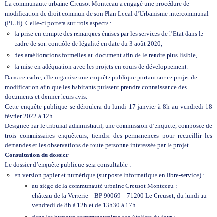
La communauté urbaine Creusot Montceau a engagé une procédure de
modification de droit commun de son Plan Local d’Urbanisme intercommunal
(PLUi). Celle-ci portera sur trois aspects :
la prise en compte des remarques émises par les services de l’Etat dans le
cadre de son contrôle de légalité en date du 3 août 2020,
des améliorations formelles au document afin de le rendre plus lisible,
la mise en adéquation avec les projets en cours de développement.
Dans ce cadre, elle organise une enquête publique portant sur ce projet de
modification afin que les habitants puissent prendre connaissance des
documents et donner
leurs avis.
Cette enquête publique se déroulera du lundi 17 janvier à 8h au vendredi 18
février 2022 à 12h.
Désignée par le tribunal administratif, une commission d’enquête, composée de
trois commissaires enquêteurs, tiendra des permanences pour recueillir les
demandes et les observations de toute personne intéressée par le projet.
Consultation du dossier
Le dossier d’enquête publique sera consultable :
en version papier et numérique (sur poste informatique en libre-service) :
au siège de la communauté urbaine Creusot Montceau :
château de la Verrerie – BP 90069 – 71200 Le Creusot, du lundi au
vendredi de 8h à 12h et de 13h30 à 17h
dans les bureaux communautaires des Ateliers du jour :