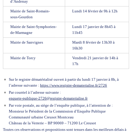
d’Andenay
Mairie de Saint-Romain-
Lundi 14 février de 9h à 12h
sous-Gourdon
Mairie de Saint-Symphorien-
Lundi 17 janvier de 8h45 à
de-Marmagne
11h45
Mairie de Sanvignes
Mardi 8 février de 13h30 à
16h30
Mairie de Torcy
Vendredi 21 janvier de 14h à
17h
Sur le registre dématérialisé ouvert à partir du lundi 17 janvier à 8h, à
l’adresse suivante :
https://www.registre-dematerialise.fr/2726
Par courriel à l’adresse suivante :
enquete-publique-2726@registre-dematerialise.fr
Par voie postale, au siège de l’enquête publique, à l’attention de :
Monsieur le Président de la Commission d’Enquête Publique
Communauté urbaine Creusot Montceau
Château de la Verrerie – BP 90069 – 71200 Le Creusot
Toutes ces observations et propositions sont tenues dans les meilleurs délais à