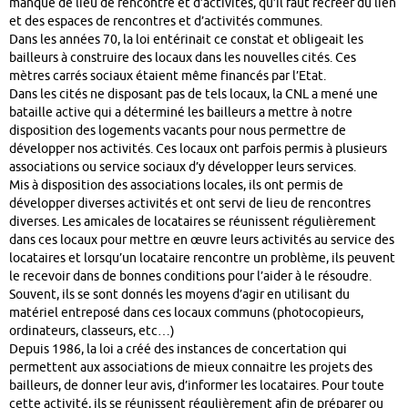
manque de lieu de rencontre et d’activités, qu’il faut recréer du lien
et des espaces de rencontres et d’activités communes.
Dans les années 70, la loi entérinait ce constat et obligeait les
bailleurs à construire des locaux dans les nouvelles cités. Ces
mètres carrés sociaux étaient même financés par l’Etat.
Dans les cités ne disposant pas de tels locaux, la CNL a mené une
bataille active qui a déterminé les bailleurs a mettre à notre
disposition des logements vacants pour nous permettre de
développer nos activités. Ces locaux ont parfois permis à plusieurs
associations ou service sociaux d’y développer leurs services.
Mis à disposition des associations locales, ils ont permis de
développer diverses activités et ont servi de lieu de rencontres
diverses. Les amicales de locataires se réunissent régulièrement
dans ces locaux pour mettre en œuvre leurs activités au service des
locataires et lorsqu’un locataire rencontre un problème, ils peuvent
le recevoir dans de bonnes conditions pour l’aider à le résoudre.
Souvent, ils se sont donnés les moyens d’agir en utilisant du
matériel entreposé dans ces locaux communs (photocopieurs,
ordinateurs, classeurs, etc…)
Depuis 1986, la loi a créé des instances de concertation qui
permettent aux associations de mieux connaitre les projets des
bailleurs, de donner leur avis, d’informer les locataires. Pour toute
cette activité, ils se réunissent régulièrement afin de préparer ou