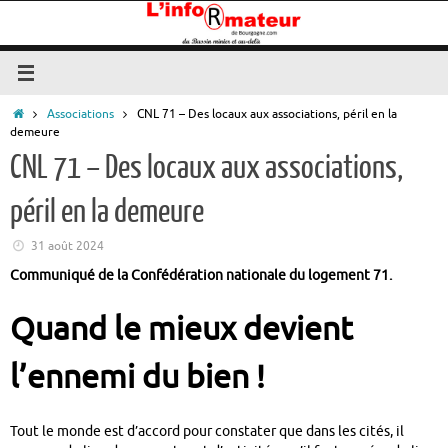
Passer
au
contenu
Accueil
Associations
CNL 71 – Des locaux aux associations, péril en la
demeure
CNL 71 – Des locaux aux associations,
péril en la demeure
31 août 2024
Communiqué de la Confédération nationale du logement 71.
Quand le mieux devient
l’ennemi du bien !
Tout le monde est d’accord pour constater que dans les cités, il