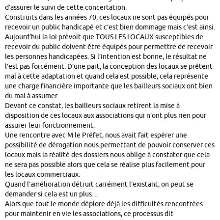
d’assurer le suivi de cette concertation.
Construits dans les années 70, ces locaux ne sont pas équipés pour
recevoir un public handicapé et c’est bien dommage mais c’est ainsi.
Aujourd’hui la loi prévoit que TOUS LES LOCAUX susceptibles de
recevoir du public doivent être équipés pour permettre de recevoir
les personnes handicapées. Si l’intention est bonne, le résultat ne
l’est pas forcément. D’une part, la conception des locaux se prêtent
mal à cette adaptation et quand cela est possible, cela représente
une charge financière importante que les bailleurs sociaux ont bien
du mal à assumer.
Devant ce constat, les bailleurs sociaux retirent la mise à
disposition de ces locaux aux associations qui n’ont plus rien pour
assurer leur fonctionnement.
Une rencontre avec M le Préfet, nous avait fait espérer une
possibilité de dérogation nous permettant de pouvoir conserver ces
locaux mais la réalité des dossiers nous oblige à constater que cela
ne sera pas possible alors que cela se réalise plus facilement pour
les locaux commerciaux.
Quand l’amélioration détruit carrément l’existant, on peut se
demander si cela est un plus…
Alors que tout le monde déplore déjà les difficultés rencontrées
pour maintenir en vie les associations, ce processus dit