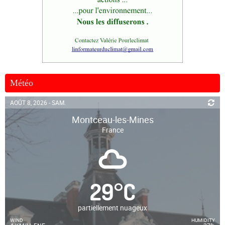
Météo
AOÛT 8, 2026 - SAM.
Montceau-les-Mines
France
29
°
C
partiellement nuageux
WIND
HUMIDITY