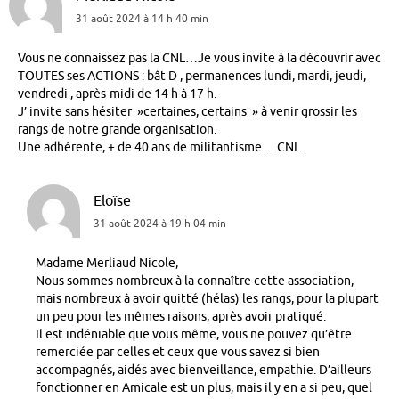
31 août 2024 à 14 h 40 min
Vous ne connaissez pas la CNL…Je vous invite à la découvrir avec
TOUTES ses ACTIONS : bât D , permanences lundi, mardi, jeudi,
vendredi , après-midi de 14 h à 17 h.
J’ invite sans hésiter »certaines, certains » à venir grossir les
rangs de notre grande organisation.
Une adhérente, + de 40 ans de militantisme… CNL.
Eloïse
31 août 2024 à 19 h 04 min
Madame Merliaud Nicole,
Nous sommes nombreux à la connaître cette association,
mais nombreux à avoir quitté (hélas) les rangs, pour la plupart
un peu pour les mêmes raisons, après avoir pratiqué.
Il est indéniable que vous même, vous ne pouvez qu’être
remerciée par celles et ceux que vous savez si bien
accompagnés, aidés avec bienveillance, empathie. D’ailleurs
fonctionner en Amicale est un plus, mais il y en a si peu, quel