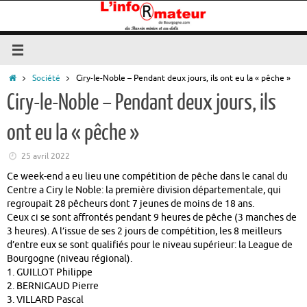
Passer
au
contenu
Accueil
Société
Ciry-le-Noble – Pendant deux jours, ils ont eu la « pêche »
Ciry-le-Noble – Pendant deux jours, ils
ont eu la « pêche »
25 avril 2022
Ce week-end a eu lieu une compétition de pêche dans le canal du
Centre a Ciry le Noble: la première division départementale, qui
regroupait 28 pêcheurs dont 7 jeunes de moins de 18 ans.
Ceux ci se sont affrontés pendant 9 heures de pêche (3 manches de
3 heures). A l’issue de ses 2 jours de compétition, les 8 meilleurs
d’entre eux se sont qualifiés pour le niveau supérieur: la League de
Bourgogne (niveau régional).
1. GUILLOT Philippe
2. BERNIGAUD Pierre
3. VILLARD Pascal