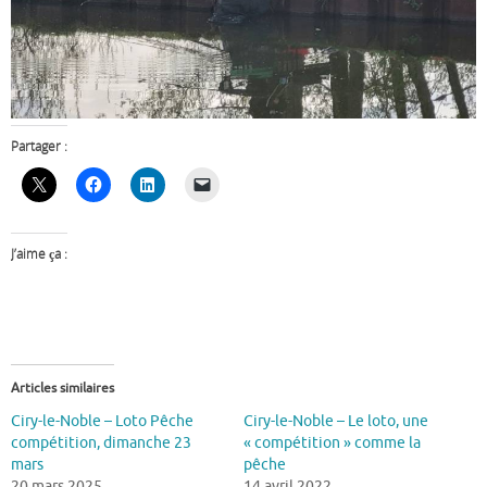
Partager :
J’aime ça :
Articles similaires
Ciry-le-Noble – Loto Pêche
Ciry-le-Noble – Le loto, une
compétition, dimanche 23
« compétition » comme la
mars
pêche
20 mars 2025
14 avril 2022