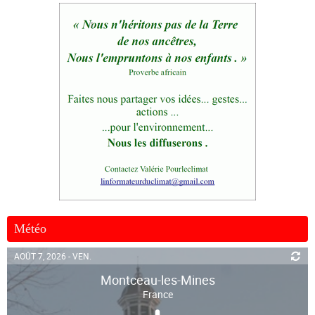
Météo
AOÛT 7, 2026 - VEN.
Montceau-les-Mines
France