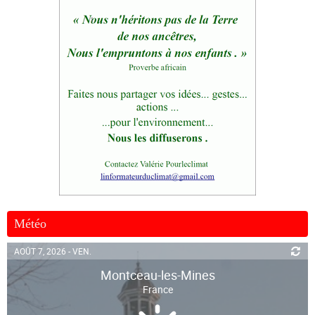
Météo
AOÛT 7, 2026 - VEN.
Montceau-les-Mines
France