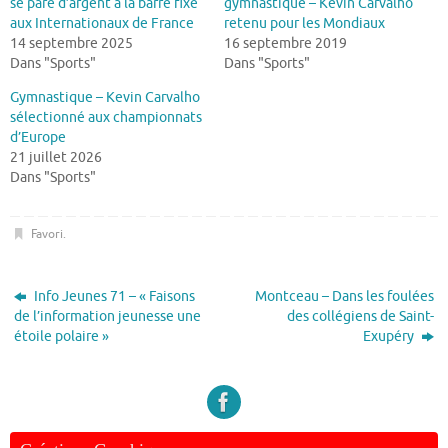
se pare d’argent à la barre fixe
gymnastique – Kevin Carvalho
aux Internationaux de France
retenu pour les Mondiaux
14 septembre 2025
16 septembre 2019
Dans "Sports"
Dans "Sports"
Gymnastique – Kevin Carvalho
sélectionné aux championnats
d’Europe
21 juillet 2026
Dans "Sports"
Favori
.
Info Jeunes 71 – « Faisons
Montceau – Dans les foulées
de l’information jeunesse une
des collégiens de Saint-
étoile polaire »
Exupéry