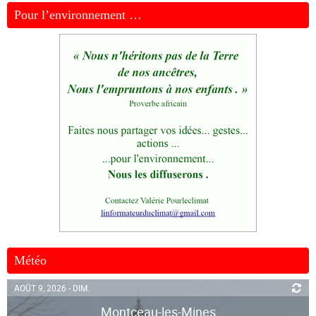
Pour l’environnement …
Météo
AOÛT 9, 2026 - DIM.
Montceau-les-Mines