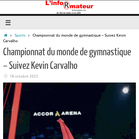
Passer
au
contenu
Accueil
Sports
Championnat du monde de gymnastique – Suivez Kevin
Carvalho
Championnat du monde de gymnastique
– Suivez Kevin Carvalho
18 octobre 2025