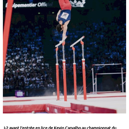
J-2 avant l’entrée en lice de Kevin Carvalho au championnat du