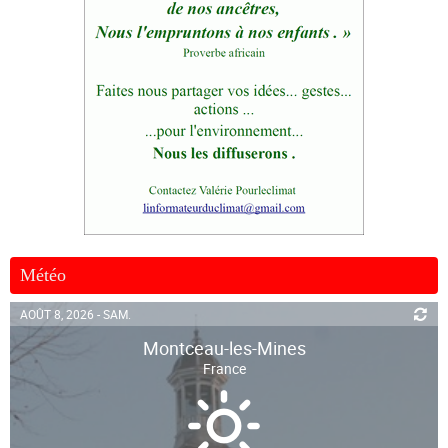
Météo
AOÛT 8, 2026 - SAM.
Montceau-les-Mines
France