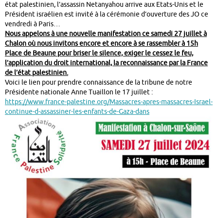
état palestinien, l’assassin Netanyahou arrive aux Etats-Unis et le
Président israélien est invité à la cérémonie d’ouverture des JO ce
vendredi à Paris…
Nous appelons à une nouvelle manifestation ce samedi 27 juillet à
Chalon où nous invitons encore et encore à se rassembler à 15h
Place de Beaune pour briser le silence, exiger le cessez le feu,
l’application du droit international, la reconnaissance par la France
de l’état palestinien.
Voici le lien pour prendre connaissance de la tribune de notre
Présidente nationale Anne Tuaillon le 17 juillet :
https://www.france-palestine.org/Massacres-apres-massacres-Israel-
continue-d-assassiner-les-enfants-de-Gaza-dans