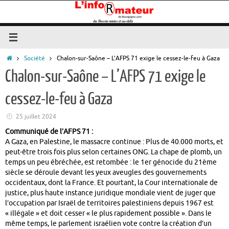
Passer
au
contenu
Accueil
Société
Chalon-sur-Saône – L’AFPS 71 exige le cessez-le-feu à Gaza
Chalon-sur-Saône – L’AFPS 71 exige le
cessez-le-feu à Gaza
25 juillet 2024
Communiqué de l’AFPS 71 :
A Gaza, en Palestine, le massacre continue : Plus de 40.000 morts, et
peut-être trois fois plus selon certaines ONG. La chape de plomb, un
temps un peu ébréchée, est retombée : le 1er génocide du 21ème
siècle se déroule devant les yeux aveugles des gouvernements
occidentaux, dont la France. Et pourtant, la Cour internationale de
justice, plus haute instance juridique mondiale vient de juger que
l’occupation par Israël de territoires palestiniens depuis 1967 est
« illégale » et doit cesser « le plus rapidement possible ». Dans le
même temps, le parlement israélien vote contre la création d’un