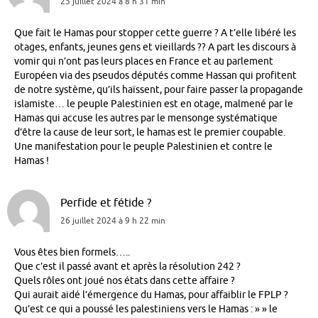
25 juillet 2024 à 8 h 31 min
Que fait le Hamas pour stopper cette guerre ? A t’elle libéré les
otages, enfants, jeunes gens et vieillards ?? A part les discours à
vomir qui n’ont pas leurs places en France et au parlement
Européen via des pseudos députés comme Hassan qui profitent
de notre système, qu’ils haïssent, pour faire passer la propagande
islamiste… le peuple Palestinien est en otage, malmené par le
Hamas qui accuse les autres par le mensonge systématique
d’être la cause de leur sort, le hamas est le premier coupable.
Une manifestation pour le peuple Palestinien et contre le
Hamas !
Perfide et fétide ?
26 juillet 2024 à 9 h 22 min
Vous êtes bien formels…..
Que c’est il passé avant et après la résolution 242 ?
Quels rôles ont joué nos états dans cette affaire ?
Qui aurait aidé l’émergence du Hamas, pour affaiblir le FPLP ?
Qu’est ce qui a poussé les palestiniens vers le Hamas : » » le