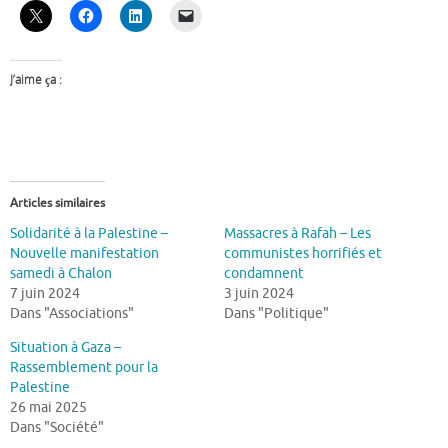
J’aime ça :
Articles similaires
Solidarité à la Palestine –
Massacres à Rafah – Les
Nouvelle manifestation
communistes horrifiés et
samedi à Chalon
condamnent
7 juin 2024
3 juin 2024
Dans "Associations"
Dans "Politique"
Situation à Gaza –
Rassemblement pour la
Palestine
26 mai 2025
Dans "Société"