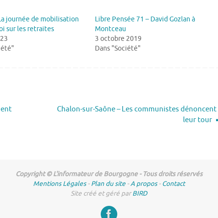
La journée de mobilisation
Libre Pensée 71 – David Gozlan à
oi sur les retraites
Montceau
023
3 octobre 2019
iété"
Dans "Société"
ient
Chalon-sur-Saône – Les communistes dénoncent
leur tour
Copyright © L'informateur de Bourgogne - Tous droits réservés
Mentions Légales
-
Plan du site
-
A propos
-
Contact
Site créé et géré par
BIRD