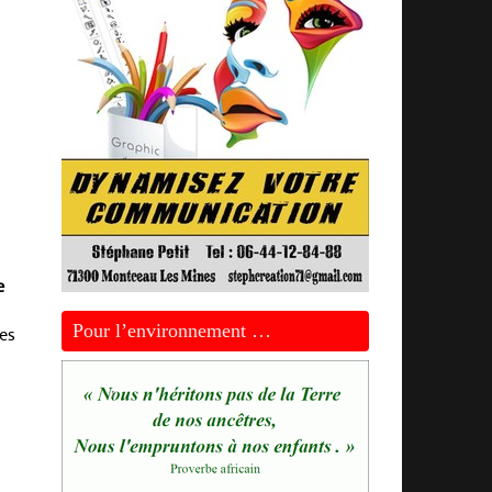
e
Pour l’environnement …
ues