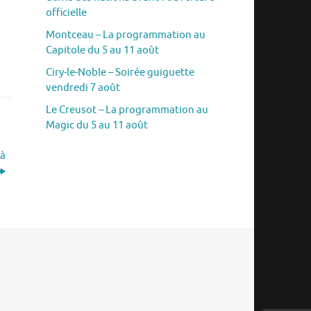
officielle
Montceau – La programmation au
Capitole du 5 au 11 août
Ciry-le-Noble – Soirée guiguette
vendredi 7 août
Le Creusot – La programmation au
Magic du 5 au 11 août
 à