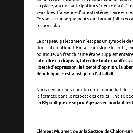
en place, aucune anticipation sérieuse n’a été 
sensibles. L’absence d’une stratégie claire et co
Ce sont ces manquements qu’il aurait fallu reco
responsable.
Le drapeau palestinien n’est pas un symbole de v
droit international. En faire un signe interdit
politique, on franchit une étape supplémentaire 
Interdire un drapeau, interdire toute manifestat
liberté d’expression, la liberté d’opinion, la libe
République, c’est ainsi qu’on l’affaiblit.
Nous demandons donc le retrait immédiat de cet ar
la fermeté dans le respect des droits. Il ne se d
La République ne se protège pas en bradant les l
Clément Mugnier, pour la Section de Chalon-sur-