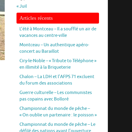
« Juil
Articles récents
L’été à Montceau – Il a soufflé un air de
vacances au centre-ville
Montceau – Un authentique apéro-
concert au Baraillot
Ciry-le-Noble – « Tribute to Téléphone »
en illimité à la Briqueterie
Chalon – La LDH et l’AFPS 71 excluent
du forum des associations
Guerre culturelle – Les communistes
pas copains avec Bolloré
Championnat du monde de pêche –
« On oublie un partenaire : le poisson »
Championnat du monde de pêche – Le
défilé des nations avant l’ouverture