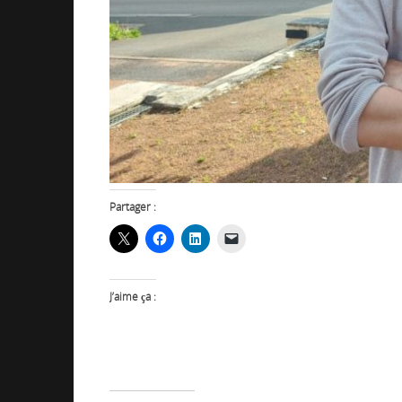
Partager :
J’aime ça :