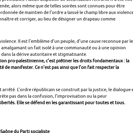
menée, alors même que de telles soirées sont connues pour être
ordonnée de maintien de l’ordre a laissé le champ libre aux violenc
nnaître et corriger, au lieu de désigner un drapeau comme
iolence. Il est l’emblème d’un peuple, d’une cause reconnue par le
, en amalgamant un fait isolé à une communauté ou à une opinion
dans la dérive autoritaire et stigmatisante.
ion pro-palestinienne, c’est piétiner les droits fondamentaux : la
rté de manifester. Ce n’est pas ainsi que l’on fait respecter la
rêté. L’ordre républicain se construit par la justice, le dialogue 
écrète pas dans la confusion, l’improvisation ou la peur
ibertés. Elle se défend en les garantissant pour toutes et tous.
Saône du Parti socialiste