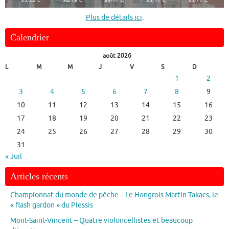
Plus de détails ici
.
Calendrier
août 2026
L
M
M
J
V
S
D
1
2
3
4
5
6
7
8
9
10
11
12
13
14
15
16
17
18
19
20
21
22
23
24
25
26
27
28
29
30
31
« Juil
Articles récents
Championnat du monde de pêche – Le Hongrois Martin Takacs, le
« flash gardon » du Plessis
Mont-Saint-Vincent – Quatre violoncellistes et beaucoup