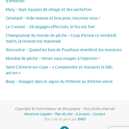
d’émotion
Mary – Sept équipes de village et des vachettes
Génelard – Vide-maison et brocante, inscrivez-vous !
Le Creusot – 28 largages effectués, le feu est fixé
Championnat du monde de pêche – Coup d’envoi ce vendredi
matin, la tension est maximale
Rencontre – Quand les bois de Pouilloux réveillent les monstres
Mondial de pêche – Venez vous essayer à l’épervier !
Saint-Clément-sur-Guye – « Comprendre et restaurer le bâti
ancien »
Buxy – Voyagez dans le Japon du XVIIème au XIXème siècle
Copyright © L'informateur de Bourgogne - Tous droits réservés
Mentions Légales
-
Plan du site
-
A propos
-
Contact
Site créé et géré par
BIRD