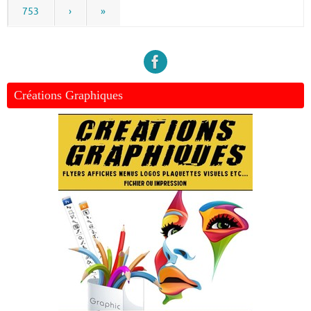
753
›
»
Créations Graphiques