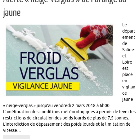
jaune
Le
départ
ement
de
Saône-
et-
Loire
est
placé
en
vigilan
ce
jaune
« neige-verglas » jusqu’au vendredi 2 mars 2018 à 6h00.
L’amélioration des conditions météorologiques à permis de lever les
restrictions de circulation des poids lourds de plus de 7,5 tonnes.
L’interdiction de dépassement des poids lourds et la limitation de
vitesse…