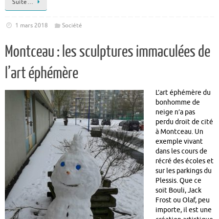
Suite…
1 mars 2018
Société
Montceau : les sculptures immaculées de
l’art éphémère
L’art éphémère du
bonhomme de
neige n’a pas
perdu droit de cité
à Montceau. Un
exemple vivant
dans les cours de
récré des écoles et
sur les parkings du
Plessis. Que ce
soit Bouli, Jack
Frost ou Olaf, peu
importe, il est une