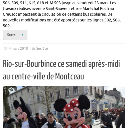
506, 509, 511, 615, 618 et M 503 jusqu’au vendredi 23 mars. Les
travaux réalisés avenue Saint-Sauveur et rue Maréchal Foch au
Creusot impactent la circulation de certains bus scolaires. De
nouvelles modifications ont été apportées sur les lignes 502, 506,
509,…
Suite…
4 mars 2018
Société
Rio-sur-Bourbince ce samedi après-midi
au centre-ville de Montceau