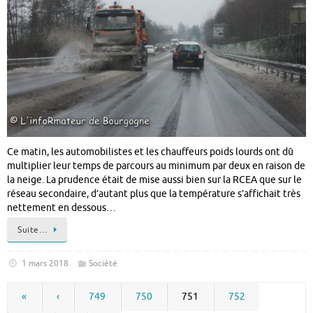
Ce matin, les automobilistes et les chauffeurs poids lourds ont dû
multiplier leur temps de parcours au minimum par deux en raison de
la neige. La prudence était de mise aussi bien sur la RCEA que sur le
réseau secondaire, d’autant plus que la température s’affichait très
nettement en dessous…
Suite…
1 mars 2018
Société
«
‹
749
750
751
752