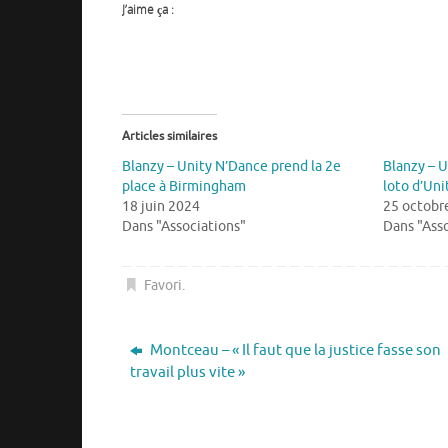
J’aime ça :
Articles similaires
Blanzy – Unity N’Dance prend la 2e
Blanzy – U
place à Birmingham
loto d’Un
18 juin 2024
25 octobr
Dans "Associations"
Dans "Asso
Favori
.
Montceau – « Il faut que la justice fasse son
travail plus vite »