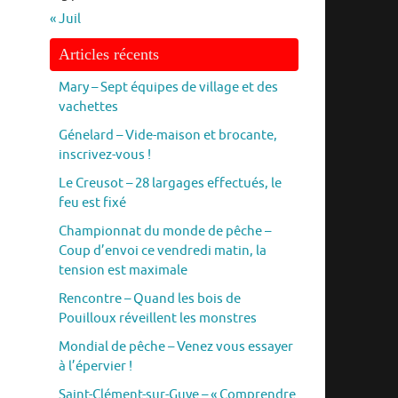
« Juil
Articles récents
Mary – Sept équipes de village et des
vachettes
Génelard – Vide-maison et brocante,
inscrivez-vous !
Le Creusot – 28 largages effectués, le
feu est fixé
Championnat du monde de pêche –
Coup d’envoi ce vendredi matin, la
tension est maximale
Rencontre – Quand les bois de
Pouilloux réveillent les monstres
Mondial de pêche – Venez vous essayer
à l’épervier !
Saint-Clément-sur-Guye – « Comprendre