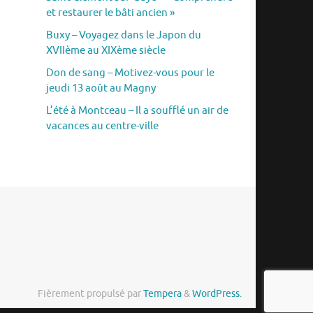
et restaurer le bâti ancien »
Buxy – Voyagez dans le Japon du
XVIIème au XIXème siècle
Don de sang – Motivez-vous pour le
jeudi 13 août au Magny
L’été à Montceau – Il a soufflé un air de
vacances au centre-ville
Fièrement propulsé par
Tempera
&
WordPress.