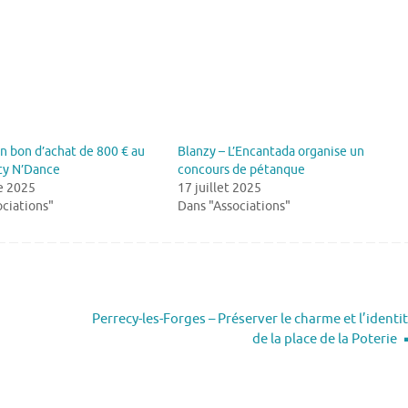
n bon d’achat de 800 € au
Blanzy – L’Encantada organise un
ity N’Dance
concours de pétanque
e 2025
17 juillet 2025
ciations"
Dans "Associations"
Perrecy-les-Forges – Préserver le charme et l’identi
de la place de la Poterie