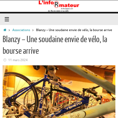
Passer
au
contenu
Accueil
Associations
Blanzy – Une soudaine envie de vélo, la bourse arrive
Blanzy – Une soudaine envie de vélo, la
bourse arrive
11 mars 2024