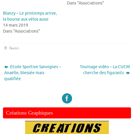
Dans "Associations"
Blanzy – Le printemps arrive,
la bourse aux vélos aussi
14 mars 2019
Dans "Associations"
Favori
.
Etoile Sportive Sanvignes –
Tournage vidéo – La CUCM
Anaëlle, blessée mais
cherche des figurants
qualifiée
Créations Graphiques