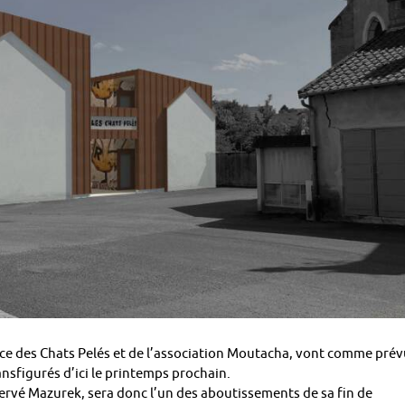
ence des Chats Pelés et de l’association Moutacha, vont comme prév
ansfigurés d’ici le printemps prochain.
Hervé Mazurek, sera donc l’un des aboutissements de sa fin de