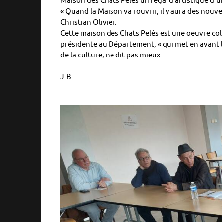
Maison des Chats Pelés un regard artistique d’
« Quand la Maison va rouvrir, il y aura des nouv
Christian Olivier.
Cette maison des Chats Pelés est une oeuvre coll
présidente au Département, « qui met en avant l
de la culture, ne dit pas mieux.
J.B.