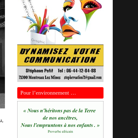
Pour l’environnement …
u,