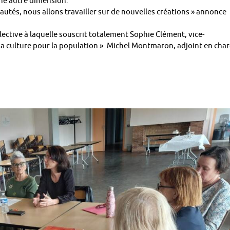
une autre dimension.
eautés, nous allons travailler sur de nouvelles créations » annonce
ective à laquelle souscrit totalement Sophie Clément, vice-
a culture pour la population ». Michel Montmaron, adjoint en cha