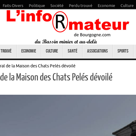
Faits-Divers
Politique
Société
Perdu trouvé
Economie
Culture
 trouvé
Economie
Culture
Santé
Associations
Sports
ral de la Maison des Chats Pelés dévoilé
 de la Maison des Chats Pelés dévoilé