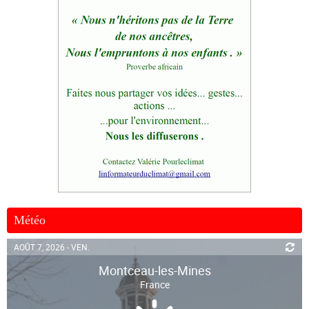
Météo
AOÛT 7, 2026 - VEN.
Montceau-les-Mines
France