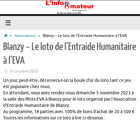
Passer
au
contenu
Accueil
Associations
Blanzy – Le loto de l’Entraide Humanitaire à l’EVA
Blanzy – Le loto de l’Entraide Humanitaire
à l’EVA
31 octobre 2023
Un jour, peut-être, décernera-t-on la boule d’or du loto tant ce jeu
est populaire chez nous.
En attendant, vous avez rendez-vous dimanche 5 novembre 2023 à
la salle des fêtes EVA à Blanzy pour le loto organisé par l’Association
d’Entraide Humanitaire de Blanzy.
Au programme, 18 parties avec 100% de bons d’achat de 20 à 500 €.
Toutes les informations sur ce loto à lire ci-dessous :