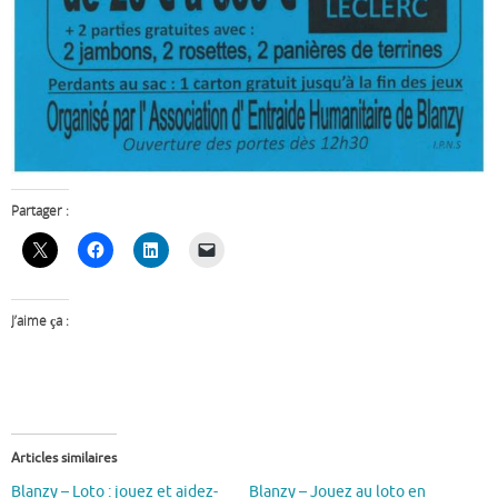
Partager :
J’aime ça :
Articles similaires
Blanzy – Loto : jouez et aidez-
Blanzy – Jouez au loto en