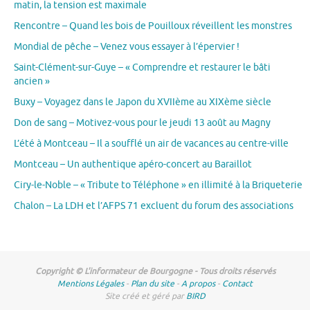
matin, la tension est maximale
Rencontre – Quand les bois de Pouilloux réveillent les monstres
Mondial de pêche – Venez vous essayer à l’épervier !
Saint-Clément-sur-Guye – « Comprendre et restaurer le bâti
ancien »
Buxy – Voyagez dans le Japon du XVIIème au XIXème siècle
Don de sang – Motivez-vous pour le jeudi 13 août au Magny
L’été à Montceau – Il a soufflé un air de vacances au centre-ville
Montceau – Un authentique apéro-concert au Baraillot
Ciry-le-Noble – « Tribute to Téléphone » en illimité à la Briqueterie
Chalon – La LDH et l’AFPS 71 excluent du forum des associations
Copyright © L'informateur de Bourgogne - Tous droits réservés
Mentions Légales
-
Plan du site
-
A propos
-
Contact
Site créé et géré par
BIRD