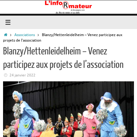
Passer
au
contenu
Accueil
Associations
Blanzy/Hettenleidelheim – Venez participez aux
projets de l’association
Blanzy/Hettenleidelheim – Venez
participez aux projets de l’association
24 janvier 2022