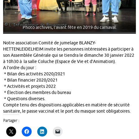
Photo archives, l’avant fête en 2019 du carnaval.
Notre association Comité de jumelage BLANZY-
HETTENLEIDELHEIM invite les personnes intéressées à participer à
son Assemblée Générale qui se tiendra le dimanche 30 janvier 2022
à 10h30 à la salle Coluche (Espace de Vie et d’Animation).
A l’ordre du jour :
* Bilan des activités 2020/2021
* Bilan financier 2020/2021
* Activités et projets 2022
* Élection des membres du bureau
* Questions diverses.
Compte tenu des dispositions applicables en matière de sécurité
sanitaire, le passe vaccinal et le port du masque sont obligatoires.
Partager :