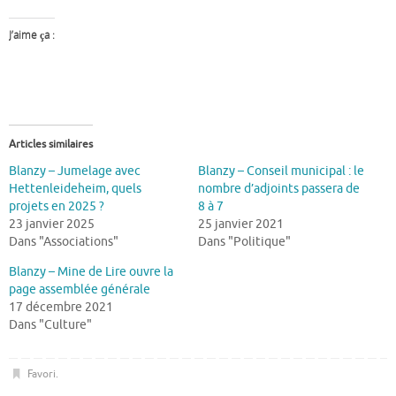
J’aime ça :
Articles similaires
Blanzy – Jumelage avec
Blanzy – Conseil municipal : le
Hettenleideheim, quels
nombre d’adjoints passera de
projets en 2025 ?
8 à 7
23 janvier 2025
25 janvier 2021
Dans "Associations"
Dans "Politique"
Blanzy – Mine de Lire ouvre la
page assemblée générale
17 décembre 2021
Dans "Culture"
Favori
.