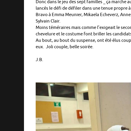
Donc dans le jeu des sept familles _ ça marche au
lancés le défi de défiler dans une tenue propre à l
Bravo à Emma Meunier, Mikaela Echeverz, Anne Ju
Sylvain Clair.
Moins téméraires mais comme l’exigeait le secon
chevelure et le costume font briller les candidat
Au bout, au bout du suspense, ont été élus couple
eux. Joli couple, belle soirée.
J.B.