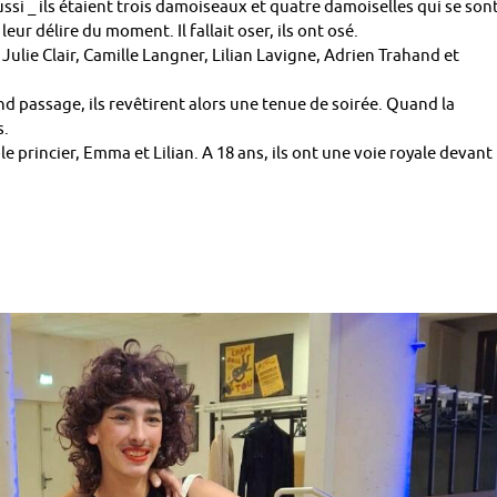
ssi _ ils étaient trois damoiseaux et quatre damoiselles qui se son
eur délire du moment. Il fallait oser, ils ont osé.
lie Clair, Camille Langner, Lilian Lavigne, Adrien Trahand et
d passage, ils revêtirent alors une tenue de soirée. Quand la
s.
 princier, Emma et Lilian. A 18 ans, ils ont une voie royale devant