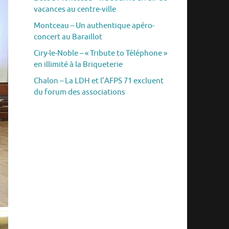
vacances au centre-ville
Montceau – Un authentique apéro-
concert au Baraillot
Ciry-le-Noble – « Tribute to Téléphone »
en illimité à la Briqueterie
Chalon – La LDH et l’AFPS 71 excluent
du forum des associations