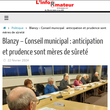
Passer
au
contenu
Accueil
Politique
Blanzy – Conseil municipal : anticipation et prudence sont
mères de sûreté
Blanzy – Conseil municipal : anticipation
et prudence sont mères de sûreté
22 février 2024