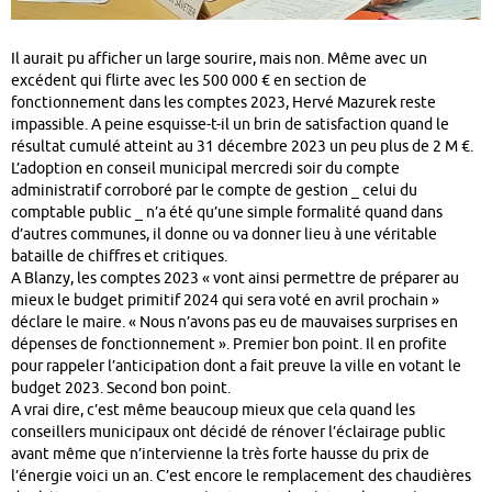
Il aurait pu afficher un large sourire, mais non. Même avec un
excédent qui flirte avec les 500 000 € en section de
fonctionnement dans les comptes 2023, Hervé Mazurek reste
impassible. A peine esquisse-t-il un brin de satisfaction quand le
résultat cumulé atteint au 31 décembre 2023 un peu plus de 2 M €.
L’adoption en conseil municipal mercredi soir du compte
administratif corroboré par le compte de gestion _ celui du
comptable public _ n’a été qu’une simple formalité quand dans
d’autres communes, il donne ou va donner lieu à une véritable
bataille de chiffres et critiques.
A Blanzy, les comptes 2023 « vont ainsi permettre de préparer au
mieux le budget primitif 2024 qui sera voté en avril prochain »
déclare le maire. « Nous n’avons pas eu de mauvaises surprises en
dépenses de fonctionnement ». Premier bon point. Il en profite
pour rappeler l’anticipation dont a fait preuve la ville en votant le
budget 2023. Second bon point.
A vrai dire, c’est même beaucoup mieux que cela quand les
conseillers municipaux ont décidé de rénover l’éclairage public
avant même que n’intervienne la très forte hausse du prix de
l’énergie voici un an. C’est encore le remplacement des chaudières