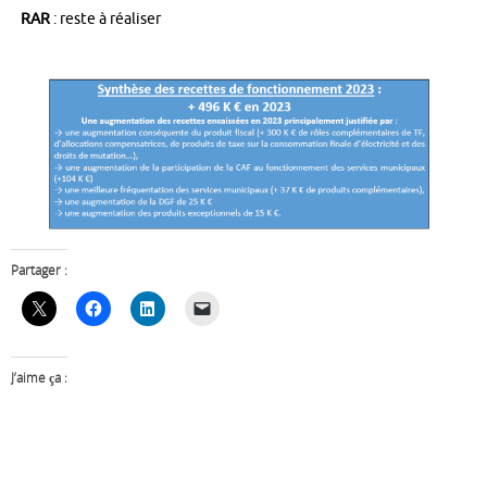
RAR
: reste à réaliser
Partager :
J’aime ça :