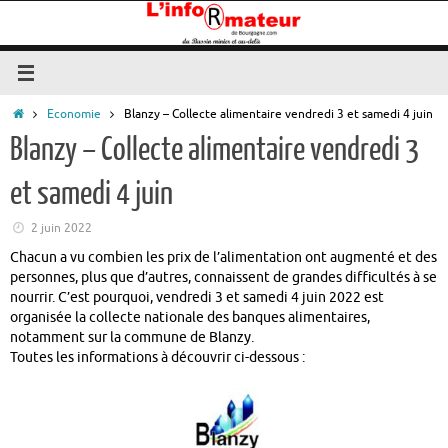
Passer
au
contenu
Accueil
Economie
Blanzy – Collecte alimentaire vendredi 3 et samedi 4 juin
Blanzy – Collecte alimentaire vendredi 3
et samedi 4 juin
2 juin 2022
Chacun a vu combien les prix de l’alimentation ont augmenté et des
personnes, plus que d’autres, connaissent de grandes difficultés à se
nourrir. C’est pourquoi, vendredi 3 et samedi 4 juin 2022 est
organisée la collecte nationale des banques alimentaires,
notamment sur la commune de Blanzy.
Toutes les informations à découvrir ci-dessous :