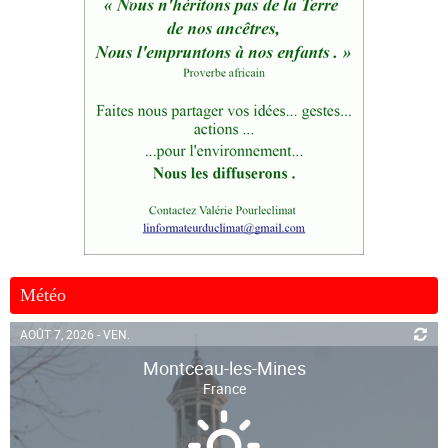
Météo
AOÛT 7, 2026 - VEN.
Montceau-les-Mines
France