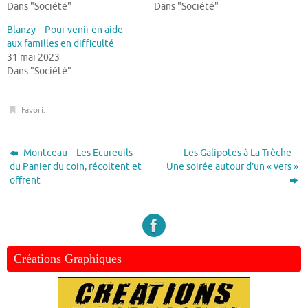
Dans "Société"
Dans "Société"
Blanzy – Pour venir en aide
aux familles en difficulté
31 mai 2023
Dans "Société"
Favori
.
Montceau – Les Ecureuils
Les Galipotes à La Trèche –
du Panier du coin, récoltent et
Une soirée autour d’un « vers »
offrent
Créations Graphiques