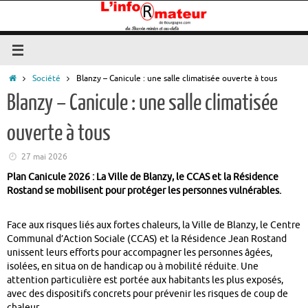
Passer
au
contenu
Accueil
Société
Blanzy – Canicule : une salle climatisée ouverte à tous
Blanzy – Canicule : une salle climatisée
ouverte à tous
27 mai 2026
Plan Canicule 2026 : La Ville de Blanzy, le CCAS et la Résidence
Rostand se mobilisent pour protéger les personnes vulnérables.
Face aux risques liés aux fortes chaleurs, la Ville de Blanzy, le Centre
Communal d’Action Sociale (CCAS) et la Résidence Jean Rostand
unissent leurs efforts pour accompagner les personnes âgées,
isolées, en situa on de handicap ou à mobilité réduite. Une
attention particulière est portée aux habitants les plus exposés,
avec des dispositifs concrets pour prévenir les risques de coup de
chaleur.