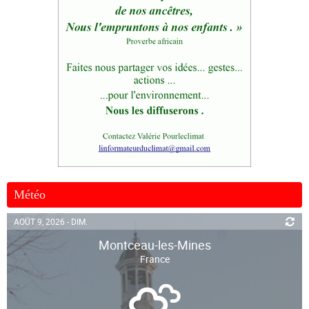
Météo
AOÛT 9, 2026 - DIM.
Montceau-les-Mines
France