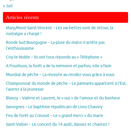
« Juil
Articles récents
Mary/Mont-Saint-Vincent – Les vachettes sont de retour, la
nostalgie a chargé !
Ronde Sud Bourgogne – La pluie du matin n’arrête pas
l’enthousiasme
Ciry-le-Noble – Ils ont tous répondu au « Téléphone »
A Pouilloux, la forêt a de la mémoire et parfois, elle a faim
Mondial de pêche – La réussite au rendez-vous grâce à vous
Championnat du monde de pêche – Le palmarès appartient à l’Est,
l’avenir à la jeunesse
Blanzy – Valérie et Laurent, le « oui » de l’amour et du bonheur
Sanvignes – Le baptême républicain de Livio Chauvry
Feu de forêt au Creusot – Le « grand merci » du maire
Saint-Vallier – Le concert du 14 août, dansez et chantez !