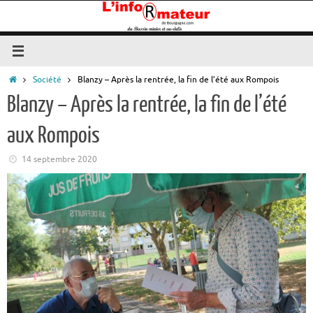
Passer
au
contenu
Accueil
Société
Blanzy – Après la rentrée, la fin de l’été aux Rompois
Blanzy – Après la rentrée, la fin de l’été
aux Rompois
14 septembre 2020