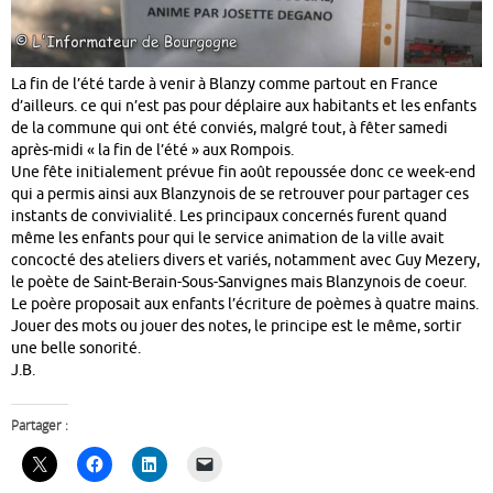
La fin de l’été tarde à venir à Blanzy comme partout en France
d’ailleurs. ce qui n’est pas pour déplaire aux habitants et les enfants
de la commune qui ont été conviés, malgré tout, à fêter samedi
après-midi « la fin de l’été » aux Rompois.
Une fête initialement prévue fin août repoussée donc ce week-end
qui a permis ainsi aux Blanzynois de se retrouver pour partager ces
instants de convivialité. Les principaux concernés furent quand
même les enfants pour qui le service animation de la ville avait
concocté des ateliers divers et variés, notamment avec Guy Mezery,
le poète de Saint-Berain-Sous-Sanvignes mais Blanzynois de coeur.
Le poère proposait aux enfants l’écriture de poèmes à quatre mains.
Jouer des mots ou jouer des notes, le principe est le même, sortir
une belle sonorité.
J.B.
Partager :