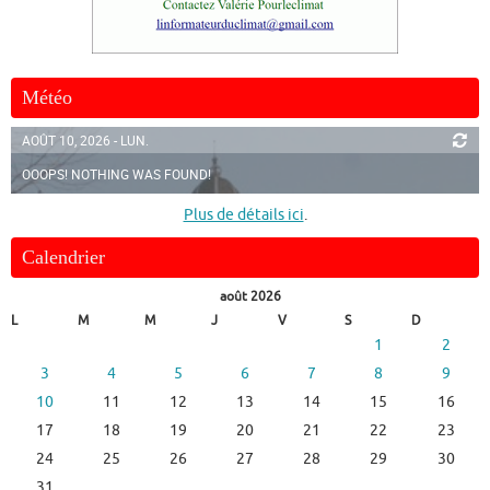
Météo
AOÛT 10, 2026 - LUN.
OOOPS! NOTHING WAS FOUND!
Plus de détails ici
.
Calendrier
août 2026
L
M
M
J
V
S
D
1
2
3
4
5
6
7
8
9
10
11
12
13
14
15
16
17
18
19
20
21
22
23
24
25
26
27
28
29
30
31