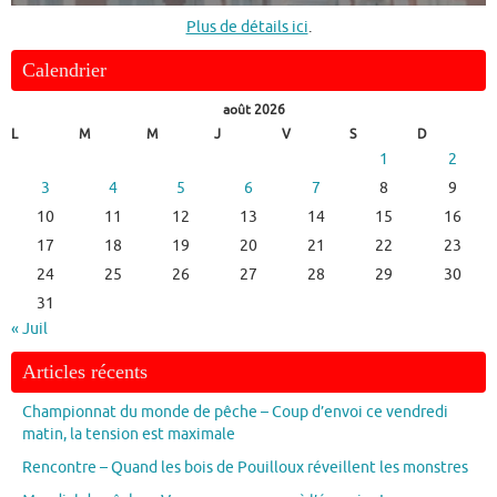
Plus de détails ici
.
Calendrier
août 2026
L
M
M
J
V
S
D
1
2
3
4
5
6
7
8
9
10
11
12
13
14
15
16
17
18
19
20
21
22
23
24
25
26
27
28
29
30
31
« Juil
Articles récents
Championnat du monde de pêche – Coup d’envoi ce vendredi
matin, la tension est maximale
Rencontre – Quand les bois de Pouilloux réveillent les monstres