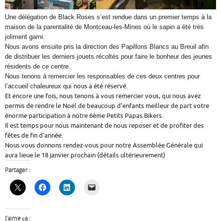
Une délégation de Black Roses s’est rendue dans un premier temps à la
maison de la parentalité de Montceau-les-Mines où le sapin a été très
joliment garni.
Nous avons ensuite pris la direction des Papillons Blancs au Breuil afin
de distribuer les derniers jouets récoltés pour faire le bonheur des jeunes
résidents de ce centre.
Nous tenons à remercier les responsables de ces deux centres pour
nous a été réservé.
l’accueil chaleureux qui
Et encore une fois, nous tenons à vous remercier vous, qui nous avez
permis de rendre le Noël de beaucoup d’enfants meilleur de part votre
énorme participation à notre 6ème Petits Papas Bikers.
Il est temps pour nous maintenant de nous reposer et de profiter des
fêtes de fin d’année.
Nous vous donnons rendez-vous pour notre Assemblée Générale qui
aura lieue le 18 janvier prochain (détails ultérieurement)
Partager :
J’aime ça :