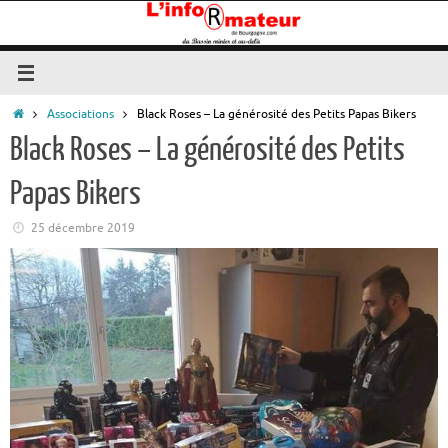
Passer
au
contenu
Accueil
Associations
Black Roses – La générosité des Petits Papas Bikers
Black Roses – La générosité des Petits
Papas Bikers
25 décembre 2019