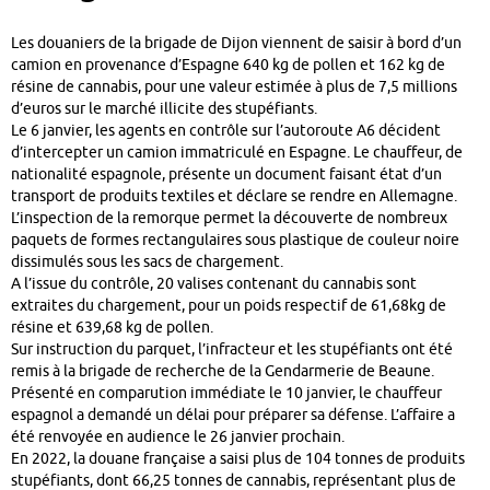
Les douaniers de la brigade de Dijon viennent de saisir à bord d’un
camion en provenance d’Espagne 640 kg de pollen et 162 kg de
résine de cannabis, pour une valeur estimée à plus de 7,5 millions
d’euros sur le marché illicite des stupéfiants.
Le 6 janvier, les agents en contrôle sur l’autoroute A6 décident
d’intercepter un camion immatriculé en Espagne. Le chauffeur, de
nationalité espagnole, présente un document faisant état d’un
transport de produits textiles et déclare se rendre en Allemagne.
L’inspection de la remorque permet la découverte de nombreux
paquets de formes rectangulaires sous plastique de couleur noire
dissimulés sous les sacs de chargement.
A l’issue du contrôle, 20 valises contenant du cannabis sont
extraites du chargement, pour un poids respectif de 61,68kg de
résine et 639,68 kg de pollen.
Sur instruction du parquet, l’infracteur et les stupéfiants ont été
remis à la brigade de recherche de la Gendarmerie de Beaune.
Présenté en comparution immédiate le 10 janvier, le chauffeur
espagnol a demandé un délai pour préparer sa défense. L’affaire a
été renvoyée en audience le 26 janvier prochain.
En 2022, la douane française a saisi plus de 104 tonnes de produits
stupéfiants, dont 66,25 tonnes de cannabis, représentant plus de