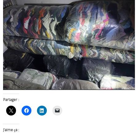
Partager :
J’aime ça :