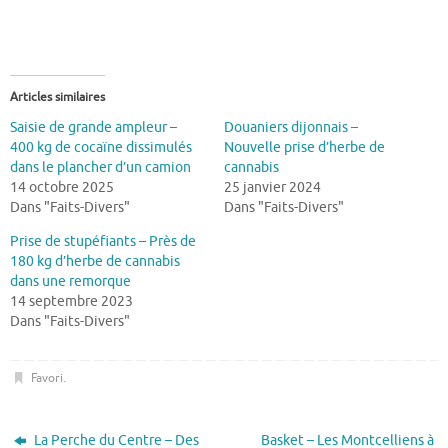
Articles similaires
Saisie de grande ampleur –
Douaniers dijonnais –
400 kg de cocaïne dissimulés
Nouvelle prise d’herbe de
dans le plancher d’un camion
cannabis
14 octobre 2025
25 janvier 2024
Dans "Faits-Divers"
Dans "Faits-Divers"
Prise de stupéfiants – Près de
180 kg d’herbe de cannabis
dans une remorque
14 septembre 2023
Dans "Faits-Divers"
Favori
.
La Perche du Centre – Des
Basket – Les Montcelliens à