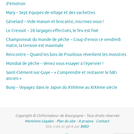
d’émotion
Mary – Sept équipes de village et des vachettes
Génelard – Vide-maison et brocante, inscrivez-vous !
Le Creusot – 28 largages effectués, le feu est fixé
Championnat du monde de pêche – Coup d’envoi ce vendredi
matin, la tension est maximale
Rencontre – Quand les bois de Pouilloux réveillent les monstres
Mondial de pêche – Venez vous essayer à l’épervier !
Saint-Clément-sur-Guye – « Comprendre et restaurer le bâti
ancien »
Buxy – Voyagez dans le Japon du XVIIème au XIXème siècle
Copyright © L'informateur de Bourgogne - Tous droits réservés
Mentions Légales
-
Plan du site
-
A propos
-
Contact
Site créé et géré par
BIRD