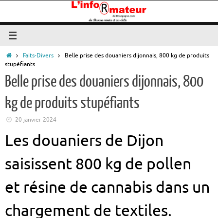
Passer
au
contenu
Accueil
Faits-Divers
Belle prise des douaniers dijonnais, 800 kg de produits
stupéfiants
Belle prise des douaniers dijonnais, 800
kg de produits stupéfiants
20 janvier 2024
Les douaniers de Dijon
saisissent 800 kg de pollen
et résine de cannabis dans un
chargement de textiles.