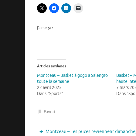
J’aime ça :
Articles similaires
Montceau – Basket à gogo à Salengro
Basket – 
toute la semaine
haute inte
22 avril 2025
7 mars 20
Dans "Sports"
Dans "Spo
Favori
.
Montceau – Les puces reviennent dimanche