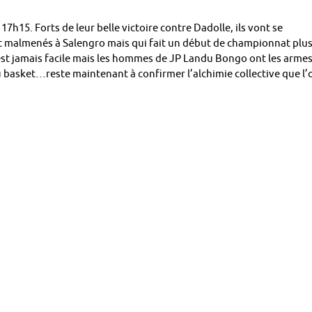
7h15. Forts de leur belle victoire contre Dadolle, ils vont se
ent malmenés à Salengro mais qui fait un début de championnat plu
n’est jamais facile mais les hommes de JP Landu Bongo ont les arme
u basket…reste maintenant à confirmer l’alchimie collective que l’