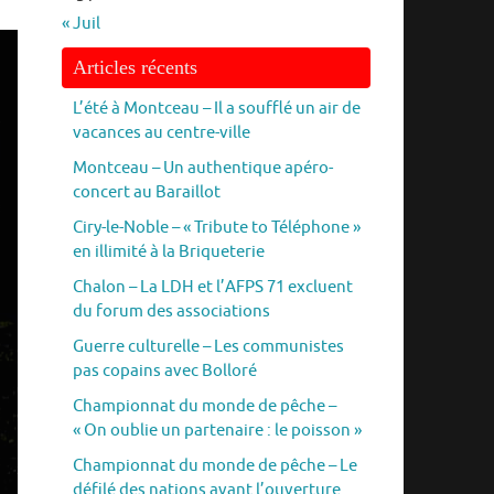
« Juil
Articles récents
L’été à Montceau – Il a soufflé un air de
vacances au centre-ville
Montceau – Un authentique apéro-
concert au Baraillot
Ciry-le-Noble – « Tribute to Téléphone »
en illimité à la Briqueterie
Chalon – La LDH et l’AFPS 71 excluent
du forum des associations
Guerre culturelle – Les communistes
pas copains avec Bolloré
Championnat du monde de pêche –
« On oublie un partenaire : le poisson »
Championnat du monde de pêche – Le
défilé des nations avant l’ouverture