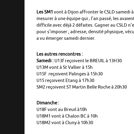
Les SM1
vont à Dijon affronter le CSLD samedi à 1
mesurer à une équipe qui , l’an passé, les avai
difficile avec déjà 2 défaites. Gagner au CSLD 
pour s’imposer ; adresse, densité physique, véc
a vu émerger samedi dernier.
Les autres rencontres :
Samedi :
U13f reçoivent le BREUIL à 13H30
U13M vont à St Vallier à 15h
U15F reçoivent Palinges à 15h30
U15 reçoivent Etang à 17h30
SM2 reçoivent ST Martin Belle Roche à 20h30
Dimanche :
U18F vont au Breuil à10h
U18M1 vont à Chalon BC à 10h
U18M2 vont à Cluny à 10h30