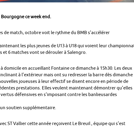
u Bourgogne ce week end.
es de match, octobre voit le rythme du BMB s’accélérer
 maintenant les plus jeunes de U13 à U18 qui voient leur championna
s et 6 matches vont se dérouler à Salengro.
n à domicile en accueillant Fontaine ce dimanche à 15h30. Les deux
nclinant à l’extérieur mais ont su redresser la barre dès dimanche
ouvelles joueuses à leur effectif se disent encore en période de
écédentes prestations. Elles veulent maintenant démontrer qu’elles
 vertus défensives en s’imposant contre les banlieusardes
r un soutien supplémentaire.
ec ST Vallier cette année reçoivent Le Breuil , équipe qui s’est