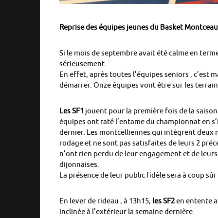
Reprise des équipes jeunes du Basket Montcea
Si le mois de septembre avait été calme en term
sérieusement.
En effet, après toutes l’équipes seniors , c’est
démarrer. Onze équipes vont être sur les terrain
Les SF1
jouent pour la première fois de la saiso
équipes ont raté l’entame du championnat en s’i
dernier. Les montcelliennes qui intègrent deux n
rodage et ne sont pas satisfaites de leurs 2 pr
n’ont rien perdu de leur engagement et de leurs
dijonnaises.
La présence de leur public fidèle sera à coup sû
En lever de rideau , à 13h15,
les SF2
en entente av
inclinée à l’extérieur la semaine dernière.