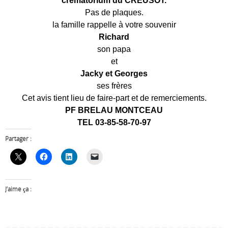
crématorium du CREUSOT.
Pas de plaques.
la famille rappelle à votre souvenir
Richard
son papa
et
Jacky et Georges
ses frères
Cet avis tient lieu de faire-part et de remerciements.
PF BRELAU MONTCEAU
TEL 03-85-58-70-97
Partager :
J’aime ça :