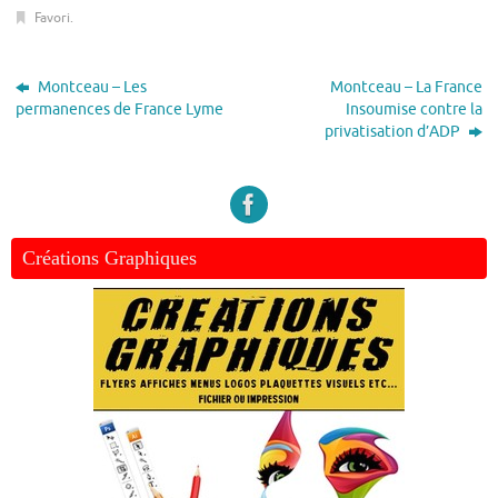
Favori
.
Montceau – Les
Montceau – La France
permanences de France Lyme
Insoumise contre la
privatisation d’ADP
Créations Graphiques