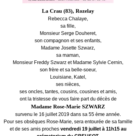
La Crau (83), Rozelay
Rebecca Chalaye,
sa fille,
Monsieur Serge Douheret,
son compagnon et ses enfants,
Madame Josette Szwarz,
sa maman,
Monsieur Freddy Szwarz et Madame Sylvie Cernin,
son frère et sa belle-soeur,
Louisiane, Katel,
ses nièces,
ses oncles, tantes, cousins, cousines et amis,
ont la tristesse de vous faire part du décès de
Madame Rose-Marie SZWARZ
survenu le 16 juillet 2019 dans sa 55 ème année.
Pour ses obsèques Rose-Marie, sera entourée de sa famille
et de ses amis proches
vendredi 19 juillet à 11h15 au