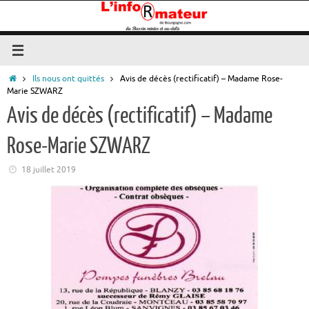
Passer
au
contenu
Accueil
Ils nous ont quittés
Avis de décès (rectificatif) – Madame Rose-
Marie SZWARZ
Avis de décès (rectificatif) – Madame
Rose-Marie SZWARZ
18 juillet 2019