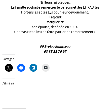
Ni fleurs, ni plaques.
La famille souhaite remercier le personnel des EHPAD les
Hortensias et les Lys pour leur dévouement.
Il rejoint
Marguerite
son épouse, décédée en 1994.
Cet avis tient lieu de faire-part et de remerciements.
PF Brelau Montceau
03 85 58 70 97
Partager :
J’aime ça :