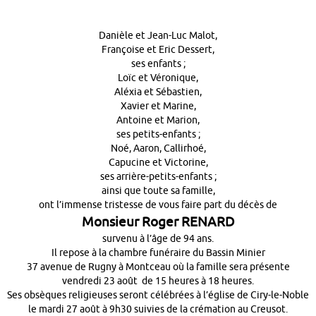
Danièle et Jean-Luc Malot,
Françoise et Eric Dessert,
ses enfants ;
Loïc et Véronique,
Aléxia et Sébastien,
Xavier et Marine,
Antoine et Marion,
ses petits-enfants ;
Noé, Aaron, Callirhoé,
Capucine et Victorine,
ses arrière-petits-enfants ;
ainsi que toute sa famille,
ont l’immense tristesse de vous faire part du décès de
Monsieur Roger RENARD
survenu à l’âge de 94 ans.
Il repose à la chambre funéraire du Bassin Minier
37 avenue de Rugny à Montceau où la famille sera présente
vendredi 23 août de 15 heures à 18 heures.
Ses obsèques religieuses seront célébrées à l’église de Ciry-le-Noble
le mardi 27 août à 9h30 suivies de la crémation au Creusot.