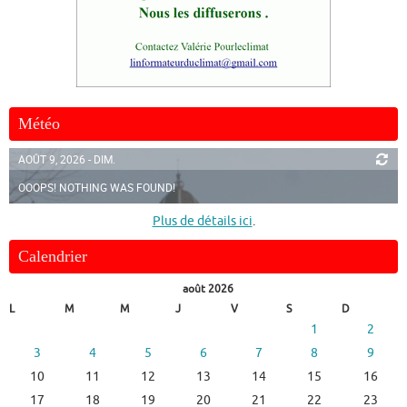
Météo
AOÛT 9, 2026 - DIM.
OOOPS! NOTHING WAS FOUND!
Plus de détails ici
.
Calendrier
août 2026
L
M
M
J
V
S
D
1
2
3
4
5
6
7
8
9
10
11
12
13
14
15
16
17
18
19
20
21
22
23