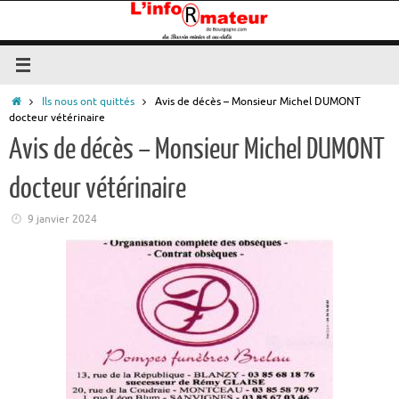
Passer
au
contenu
Accueil
Ils nous ont quittés
Avis de décès – Monsieur Michel DUMONT
docteur vétérinaire
Avis de décès – Monsieur Michel DUMONT
docteur vétérinaire
9 janvier 2024