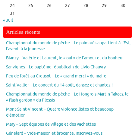
24
25
26
27
28
29
30
31
« Juil
Articles récents
Championnat du monde de pêche – Le palmarès appartient à l’Est,
l’avenir à la jeunesse
Blanzy – Valérie et Laurent, le « oui » de l’amour et du bonheur
Sanvignes – Le baptême républicain de Livio Chauvry
Feu de forêt au Creusot – Le « grand merci » du maire
Saint-Vallier – Le concert du 14 août, dansez et chantez !
Championnat du monde de pêche – Le Hongrois Martin Takacs, le
« flash gardon » du Plessis
Mont-Saint-Vincent – Quatre violoncellistes et beaucoup
d’émotion
Mary – Sept équipes de village et des vachettes
Génelard – Vide-maison et brocante, inscrivez-vous !