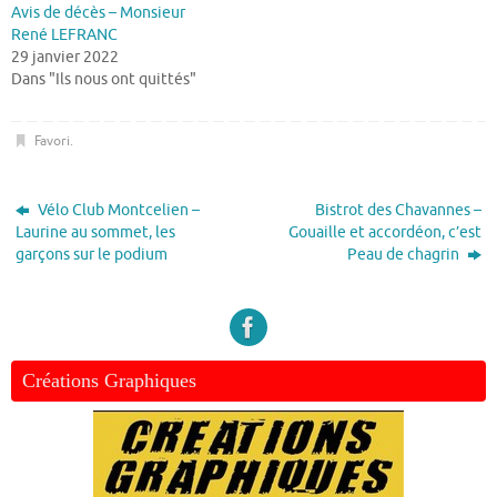
Avis de décès – Monsieur
René LEFRANC
29 janvier 2022
Dans "Ils nous ont quittés"
Favori
.
Vélo Club Montcelien –
Bistrot des Chavannes –
Laurine au sommet, les
Gouaille et accordéon, c’est
garçons sur le podium
Peau de chagrin
Créations Graphiques