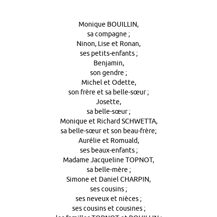
Monique BOUILLIN,
sa compagne ;
Ninon, Lise et Ronan,
ses petits-enfants ;
Benjamin,
son gendre ;
Michel et Odette,
son frère et sa belle-sœur ;
Josette,
sa belle-sœur ;
Monique et Richard SCHWETTA,
sa belle-sœur et son beau-frère;
Aurélie et Romuald,
ses beaux-enfants ;
Madame Jacqueline TOPNOT,
sa belle-mère ;
Simone et Daniel CHARPIN,
ses cousins ;
ses neveux et nièces ;
ses cousins et cousines ;