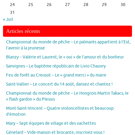
24
25
26
27
28
29
30
31
« Juil
Articles récents
Championnat du monde de pêche – Le palmarès appartient à l’Est,
l’avenir à la jeunesse
Blanzy – Valérie et Laurent, le « oui » de l’amour et du bonheur
Sanvignes – Le baptême républicain de Livio Chauvry
Feu de forêt au Creusot – Le « grand merci » du maire
Saint-Vallier – Le concert du 14 août, dansez et chantez !
Championnat du monde de pêche – Le Hongrois Martin Takacs, le
« flash gardon » du Plessis
Mont-Saint-Vincent – Quatre violoncellistes et beaucoup
d’émotion
Mary – Sept équipes de village et des vachettes
Génelard – Vide-maison et brocante, inscrivez-vous !