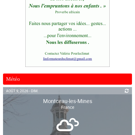
Météo
AOÛT 9, 2026 - DIM.
Montceau-les-Mines
France