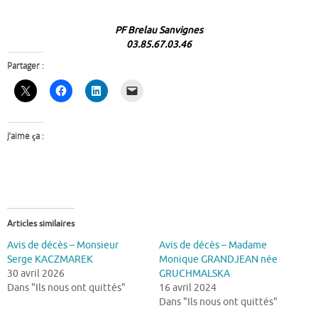
PF Brelau Sanvignes
03.85.67.03.46
Partager :
J’aime ça :
Articles similaires
Avis de décès – Monsieur
Avis de décès – Madame
Serge KACZMAREK
Monique GRANDJEAN née
30 avril 2026
GRUCHMALSKA
Dans "Ils nous ont quittés"
16 avril 2024
Dans "Ils nous ont quittés"