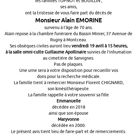
les familles TOPNOT et BOUILLIN ;
ses amis,
ont la tristesse de vous faire part du décès de
Monsieur Alain EMORINE
survenu à l’âge de 70 ans.
Alain repose à la chambre funéraire du Bassin Minier, 37 Avenue de
Rugny à Montceau.
Ses obsèques civiles auront lieu
vendredi 19 avril à 15 heures,
à
la salle omni-culte Guillaume Apollinaire
suivies de l’inhumation
au cimetière de Sanvignes.
Pas de plaques.
Une urne sera à votre disposition pour recueillir vos
dons pour la recherche médicale.
La famille tient à remercier Monsieur Florent CHIGNARD,
son kinésithérapeute.
La famille rappelle à votre souvenir sa fille
Emmanuelle
décédée en 2018
ainsi que son épouse
Maryvonne
décédée en 2000.
Le présent avis tient lieu de faire-part et de remerciements.