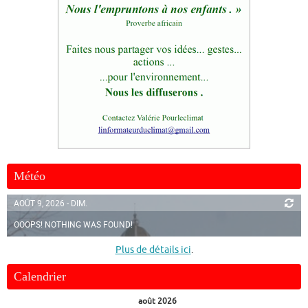
Météo
AOÛT 9, 2026 - DIM.
OOOPS! NOTHING WAS FOUND!
Plus de détails ici
.
Calendrier
août 2026