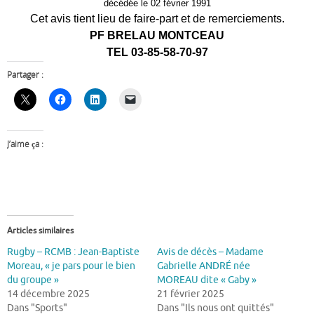
décédée le 02 février 1991
Cet avis tient lieu de faire-part et de remerciements.
PF BRELAU MONTCEAU
TEL 03-85-58-70-97
Partager :
J’aime ça :
Articles similaires
Rugby – RCMB : Jean-Baptiste
Avis de décès – Madame
Moreau, « je pars pour le bien
Gabrielle ANDRÉ née
du groupe »
MOREAU dite « Gaby »
14 décembre 2025
21 février 2025
Dans "Sports"
Dans "Ils nous ont quittés"