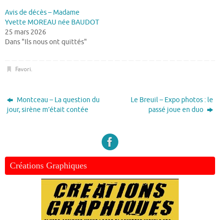
Avis de décès – Madame
Yvette MOREAU née BAUDOT
25 mars 2026
Dans "Ils nous ont quittés"
Favori
.
Montceau – La question du
Le Breuil – Expo photos : le
jour, sirène m’était contée
passé joue en duo
Créations Graphiques