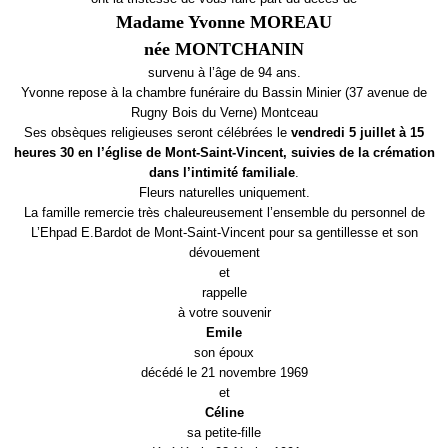
Madame Yvonne MOREAU
née MONTCHANIN
survenu à l’âge de 94 ans.
Yvonne repose à la chambre funéraire du Bassin Minier (37 avenue de
Rugny Bois du Verne) Montceau
Ses obsèques religieuses seront célébrées le
vendredi 5 juillet à 15
heures 30 en l’église de Mont-Saint-Vincent, suivies de la crémation
dans l’intimité familiale
.
Fleurs naturelles uniquement.
La famille remercie très chaleureusement l’ensemble du personnel de
L’Ehpad E.Bardot de Mont-Saint-Vincent pour sa gentillesse et son
dévouement
et
rappelle
à votre souvenir
Emile
son époux
décédé le 21 novembre 1969
et
Céline
sa petite-fille