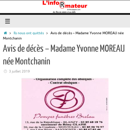
Passer
au
contenu
Accueil
Ils nous ont quittés
Avis de décès – Madame Yvonne MOREAU née
Montchanin
Avis de décès – Madame Yvonne MOREAU
née Montchanin
3 juillet 2019