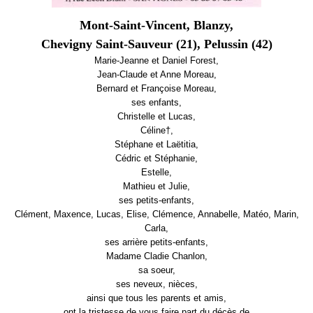
Mont-Saint-Vincent, Blanzy,
Chevigny Saint-Sauveur (21), Pelussin (42)
Marie-Jeanne et Daniel Forest,
Jean-Claude et Anne Moreau,
Bernard et Françoise Moreau,
ses enfants,
Christelle et Lucas,
Céline†,
Stéphane et Laëtitia,
Cédric et Stéphanie,
Estelle,
Mathieu et Julie,
ses petits-enfants,
Clément, Maxence, Lucas, Elise, Clémence, Annabelle, Matéo, Marin,
Carla,
ses arrière petits-enfants,
Madame Cladie Chanlon,
sa soeur,
ses neveux, nièces,
ainsi que tous les parents et amis,
ont la tristesse de vous faire part du décès de