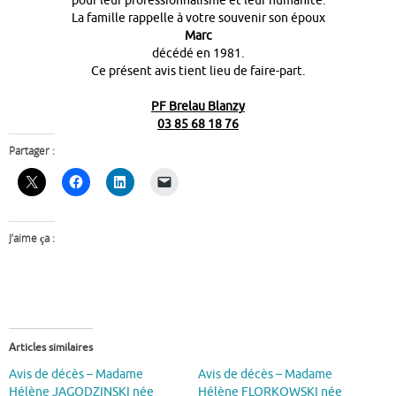
pour leur professionnalisme et leur humanité.
La famille rappelle à votre souvenir son époux
Marc
décédé en 1981.
Ce présent avis tient lieu de faire-part.
PF Brelau Blanzy
03 85 68 18 76
Partager :
J’aime ça :
Articles similaires
Avis de décès – Madame
Avis de décès – Madame
Hélène JAGODZINSKI née
Hélène FLORKOWSKI née