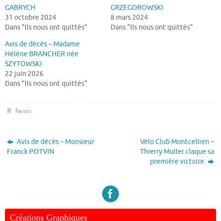
GABRYCH
GRZEGOROWSKI
31 octobre 2024
8 mars 2024
Dans "Ils nous ont quittés"
Dans "Ils nous ont quittés"
Avis de décès – Madame
Hélène BRANCHER née
SZYTOWSKI
22 juin 2026
Dans "Ils nous ont quittés"
Favori
.
Avis de décès – Monsieur
Vélo Club Montcellien –
Franck POTVIN
Thierry Muller claque sa
première victoire
Créations Graphiques