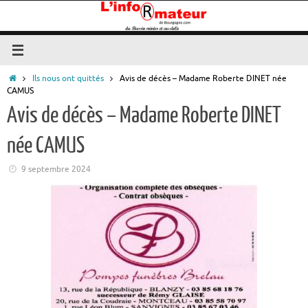
Passer
au
contenu
Accueil
Ils nous ont quittés
Avis de décès – Madame Roberte DINET née
CAMUS
Avis de décès – Madame Roberte DINET
née CAMUS
9 septembre 2024